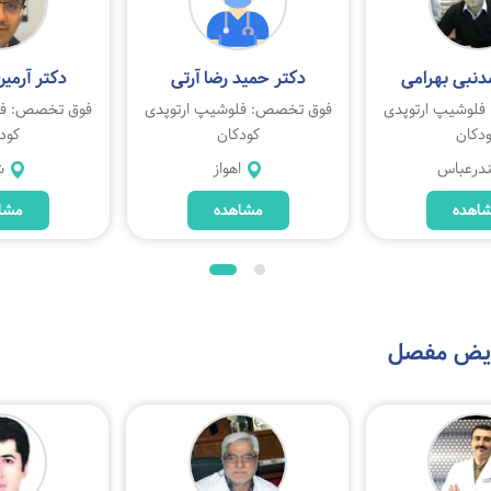
دنبی بهرامی
دکتر حمید رضا آرتی
دکتر آرمی
لوشیپ ارتوپدی
فوق تخصص: فلوشیپ ارتوپدی
فوق تخصص: فل
دکان
کودکان
کود
ندرعباس
اهواز
ش
اهده
مشاهده
مشا
ویض مفصل