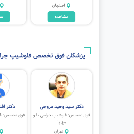
اصفهان
اصفهان
مشاهده
مشاهده
مش
پزشکان فوق تخصص
فلوشیپ جراحی
امین اسپندار
دکتر سید وحید مروجی
دکتر اف
لوشیپ جراحی پا و
فوق تخصص: فلوشیپ جراحی پا و
فوق تخصص: فل
مچ پا
مچ پا
م
تهران
تهران