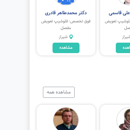
علی قاسمی
دکتر محمدطاهر قادری
لوشیپ تعویض
فوق تخصص: فلوشیپ تعویض
صل
مفصل
یراز
شیراز
هده
مشاهده
مشاهده همه