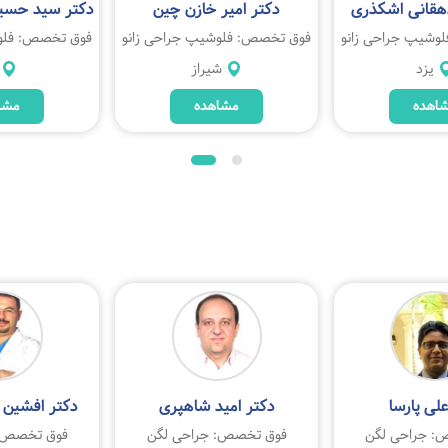
دهقانی اشکذری
دکتر امیر خازن چین
دکتر سید حسین
وشیپ جراحی زانو
فوق تخصص: فلوشیپ جراحی زانو
فوق تخصص: فلوش
یزد
شیراز
اهده
مشاهده
مشا
لی پارسا
دکتر امید شاهپری
دکتر افشین 
: جراحی لگن
فوق تخصص: جراحی لگن
فوق تخصص: 