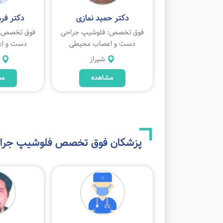
وح اله خواجه
دکتر حمید نمازی
دکتر فر
: فلوشیپ جراحی
فوق تخصص: فلوشیپ جراحی
فوق تخصص: 
اعصاب محیطی
دست و اعصاب محیطی
دست و ا
بوشهر
شیراز
مشاهده
مشاهده
مش
پزشکان فوق تخصص
فلوشیپ جراح