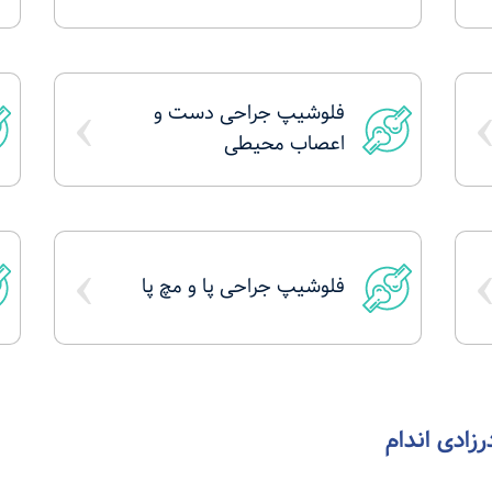
›
فلوشیپ جراحی دست و
اعصاب محیطی
›
فلوشیپ جراحی پا و مچ پا
رزادی اندام