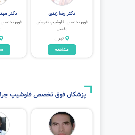
حمد بانصیری
دکتر رضا زندی
دکتر مهدی
: فلوشیپ تعویض
فوق تخصص: فلوشیپ تعویض
فوق تخصص: 
مفصل
مفصل
م
تهران
تهران
مشاهده
مشاهده
مش
پزشکان فوق تخصص
فلوشیپ جرا