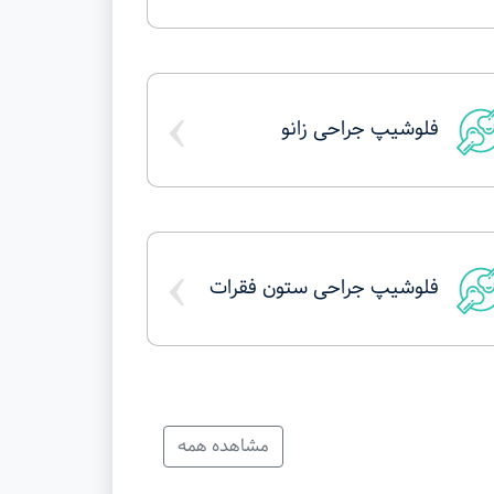
›
فلوشیپ جراحی زانو
›
فلوشیپ جراحی ستون فقرات
مشاهده همه