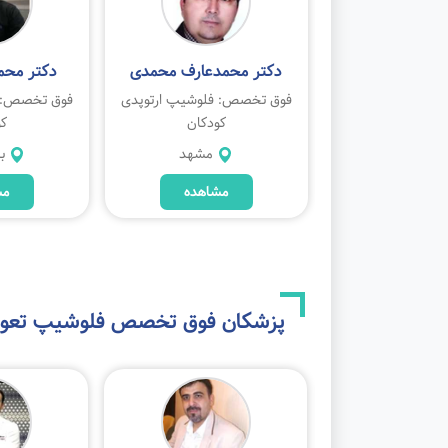
یدرضا آقاپور
دکتر محمدعارف محمدی
دکتر محم
 فلوشیپ ارتوپدی
فوق تخصص: فلوشیپ ارتوپدی
فوق تخصص: ف
کودکان
کودکان
کو
تهران
مشهد
ب
مشاهده
مشاهده
مش
پزشکان فوق تخصص
فلوشیپ تع