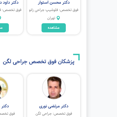
ن کریمی هریس
دکتر محسن استوار
دکتر داود 
لوشیپ جراحی زانو
فوق تخصص: فلوشیپ جراحی زانو
فوق تخصص: فل
رشت
تهران
مشاهده
مشاهده
مش
پزشکان فوق تخصص
جراحی لگن
هدی سوزن گر
دکتر مرتضی نوری
دکتر ع
ص: جراحی لگن
فوق تخصص: جراحی لگن
فوق تخصص