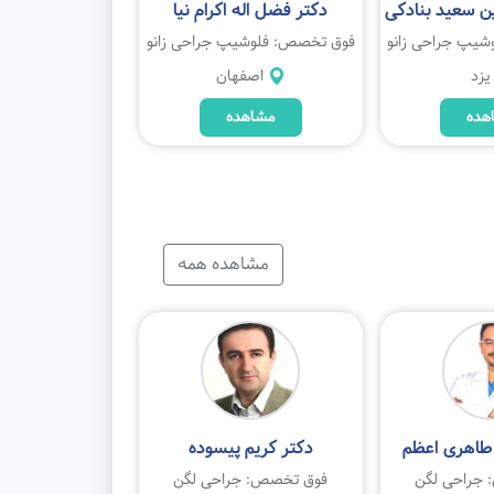
 سعید بنادکی
دکتر فضل اله اکرام نیا
یپ جراحی زانو
فوق تخصص: فلوشیپ جراحی زانو
یزد
اصفهان
هده
مشاهده
مشاهده همه
طاهری اعظم
دکتر کریم پیسوده
جراحی لگن
فوق تخصص: جراحی لگن