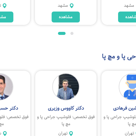
مشهد
مشهد
ت
اهده
مشاهده
مشا
 پا و مچ پا
شین فرهادی
دکتر کاووس وزیری
دکتر حسی
وشیپ جراحی پا و
فوق تخصص: فلوشیپ جراحی پا و
فوق تخصص: فلوش
چ پا
مچ پا
مچ 
تهران
تهران
ش