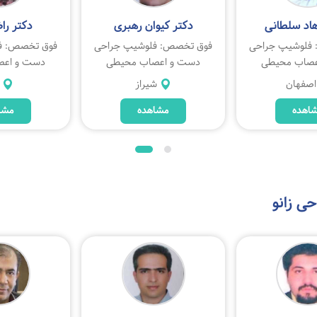
هاد سلطانی
دکتر کیوان رهبری
دکتر را
فلوشیپ جراحی
فوق تخصص: فلوشیپ جراحی
فوق تخصص: ف
عصاب محیطی
دست و اعصاب محیطی
دست و اعص
اصفهان
شیراز
اهده
مشاهده
مشا
ی زانو