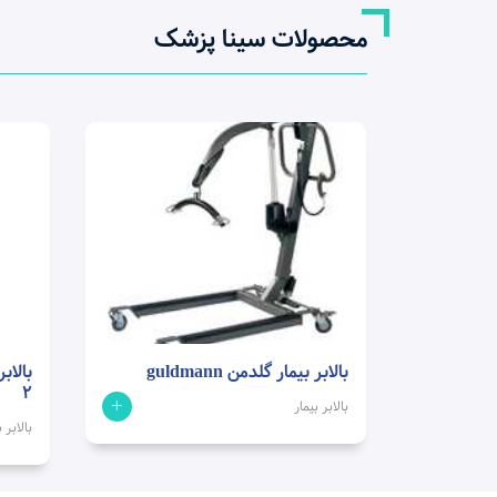
محصولات سینا پزشک
بالابر بیمار گلدمن guldmann
2
+
بالابر بیمار
بالابر ب