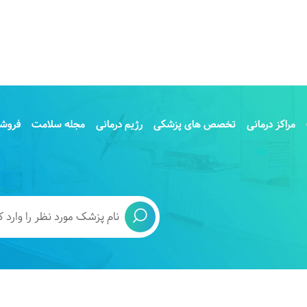
فنی دکتر آزاده احمدفرد ، بهترین پزشک متخصص زنان، زایمان و
لفنی دکتر مهران بهبهانیان ، بهترین پزشک متخصص داخلی
فنی دکتر شهناز پوربرفه ای ، بهترین پزشک متخصص زنان، زایمان
تلفنی دکتر وحید قاسمی فر ، بهترین پزشک متخصص چشم
لفنی دکتر مهرداد درگاهی ، بهترین پزشک متخصص داخلی ریه
مراکز درمانی
تخصص های پزشکی
رژیم درمانی
مجله سلامت
فروشگ
فنی دکتر صدیقه عمویی (ویزیت غیرحضوری و آنلاین) ، بهترین
یبایی نازایی و IVF شیراز
لفنی دکتر فاطمه حقیقت ، بهترین پزشک متخصص زنان، زایمان و
لفنی دکتر طهمورث نیکنام ، بهترین پزشک متخصص داخلی ریه
تلفنی دکتر محمدحسین لهراسب ، بهترین پزشک متخصص
اتولوژی) شیراز
تلفنی دکتر حسين رمضانی آباده ، بهترین پزشک متخصص جراحی
ستون فقرات شیراز
لفنی دکتر محمد فرامرزی شیراز ، بهترین پزشک متخصص قلب و
 و امکان رزرو وقت آنلاین از سینا پزشک