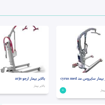
بالابر بیمار سایروس مد cyrus med
بالابر بیمار ارجو arjo
بالابر بیمار
+
یمار