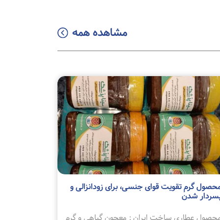
مشاهده همه
حصول گرم تقویت قوای جنسی، برای زودانزالی و
سردار شدن
حصول عطاری ساخت ایران : معجون گیاهی و گرم