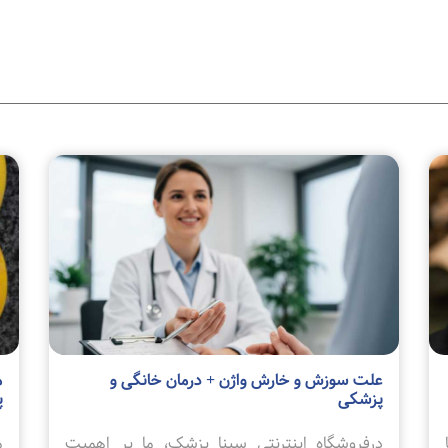
علت سوزش و خارش واژن + درمان خانگی و
م
پزشکی
پ
درفروشگاه اینترنتی سینا پزشک، ما بر اهمیت
م