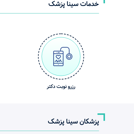
خدمات سینا پزشک
رزرو نوبت دکتر
پزشکان سینا پزشک