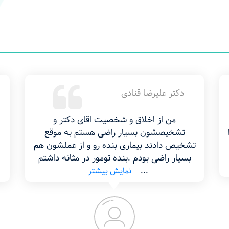
دکتر سید مهدی طباطبایی
آقای دکتر طباطبایی بسیار حاذق و توانمند و از
قع
همه مهم تر با بیماران بسیار خوش برخورد
ون هم
هستند واقعا دکتر بسیار عالی است به مریض
داشتم
خیلی خیلی آرامش می دهد خدا
...
نمایش بیشتر