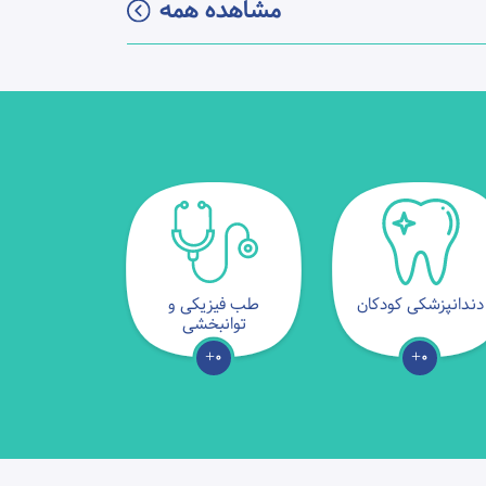
مشاهده همه
دندانپزشکی کودکان
طب فیزیکی و
توانبخشی
0+
0+