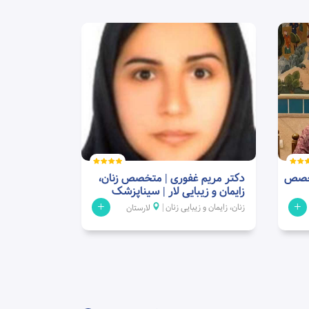
تخصص
دکتر مریم غفوری | متخصص زنان،
زایمان و زیبایی لار | سیناپزشک
+
+
زنان، زایمان و زیبایی زنان |
لارستان