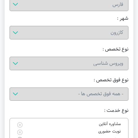
شهر :
نوع تخصص :
نوع فوق تخصص :
نوع خدمت :
مشاوره آنلاین
نوبت حضوری