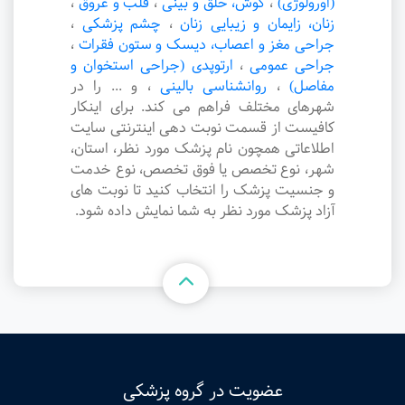
(اورولوژی)
،
گوش، حلق و بینی
،
قلب و عروق
،
زنان، زایمان و زیبایی زنان
،
چشم پزشکی
،
جراحی مغز و اعصاب، دیسک و ستون فقرات
،
جراحی عمومی
،
ارتوپدی (جراحی استخوان و
مفاصل)
،
روانشناسی بالینی
،
و ... را در
شهرهای مختلف فراهم می کند. برای اینکار
کافیست از قسمت نوبت دهی اینترنتی سایت
اطلاعاتی همچون نام پزشک مورد نظر، استان،
شهر، نوع تخصص یا فوق تخصص، نوع خدمت
و جنسیت پزشک را انتخاب کنید تا نوبت های
آزاد پزشک مورد نظر به شما نمایش داده شود.
عضویت در گروه پزشکی