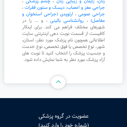
زنان، زایمان و زیبایی زنان
،
چشم پزشکی
،
جراحی مغز و اعصاب، دیسک و ستون فقرات
،
جراحی عمومی
،
ارتوپدی (جراحی استخوان و
مفاصل)
،
روانشناسی بالینی
،
و ... را در
شهرهای مختلف فراهم می کند. برای اینکار
کافیست از قسمت نوبت دهی اینترنتی سایت
اطلاعاتی همچون نام پزشک مورد نظر، استان،
شهر، نوع تخصص یا فوق تخصص، نوع خدمت
و جنسیت پزشک را انتخاب کنید تا نوبت های
آزاد پزشک مورد نظر به شما نمایش داده شود.
عضویت در گروه پزشکی
(شماره خود را وارد کنید)