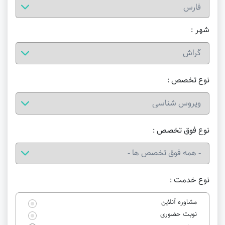
شهر :
نوع تخصص :
نوع فوق تخصص :
نوع خدمت :
مشاوره آنلاین
نوبت حضوری