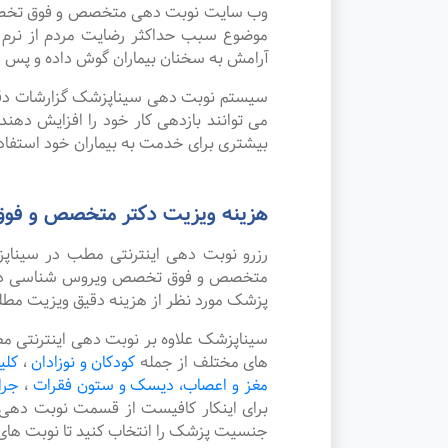
وب سایت نوبت دهی متخصص و فوق تخصص وی
موضوع سبب حداکثر رضایت مردم از نرم
آرامش به سخنان بیماران گوش داده و پس از
سیستم نوبت دهی سیناپزشک گزارشات دقیقی 
می توانند بازدهی کار خود را افزایش ده
بیشتری برای خدمت به بیماران خود استفاده
هزینه ویزیت دکتر متخصص و فو
رزرو نوبت دهی اینترنتی مطب در سینا
متخصص و فوق تخصص ویروس شناسی در شهر 
پزشک مورد نظر از هزینه دقیق ویزیت مطل
سیناپزشک علاوه بر نوبت دهی اینترنتی 
های مختلف از جمله
کودکان و نوزادان
،
کلی
مغز و اعصاب، دیسک و ستون فقرات
،
جرا
برای اینکار کافیست از قسمت نوبت دهی
جنسیت پزشک را انتخاب کنید تا نوبت های 