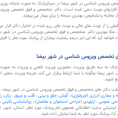
روس شناسی در شهر بیضا در سیناپزشک به صورت شبانه روزی نوبت ها
 افزارهای نوبت دهی شده است. دکتر متخصص و فوق تخصص ویروس 
 معاینه و تشخیص، بهترین نسخه را برای بیمار می پیچند
را از نوبت های خالی و نوبت های رزرو شده در اختیار دکتر قرار می 
ند. مثلا بهترین دکتر متخصص و فوق تخصص ویروس شناسی در شهر بیضا 
 خواهد کرد که این امر درصد رضایت بیماران از پزشک مورد نظر را افزا
ق تخصص ویروس شناسی در شهر بیضا
پزشک به سه طریق ویزیت حضوری، ویزیت تلفنی و ویزیت به صورت 
بیضا چگونه با شما ارتباط برقرار می کند، هزینه ویزیت متغیر اس
ع شوید.
مطب دکتر های متخصص و فوق تخصص ویروس شناسی در شهر بیضا ، ام
ه و مجاری ادراری (اورولوژی)
،
گوش، حلق و بینی
،
قلب و عروق
،
زنان، ز
حی عمومی
،
ارتوپدی (جراحی استخوان و مفاصل)
،
روانشناسی بالینی
،
 اینترنتی سایت اطلاعاتی همچون نام پزشک مورد نظر، استان، شهر
آزاد پزشک مورد نظر به شما نمایش داده شود.