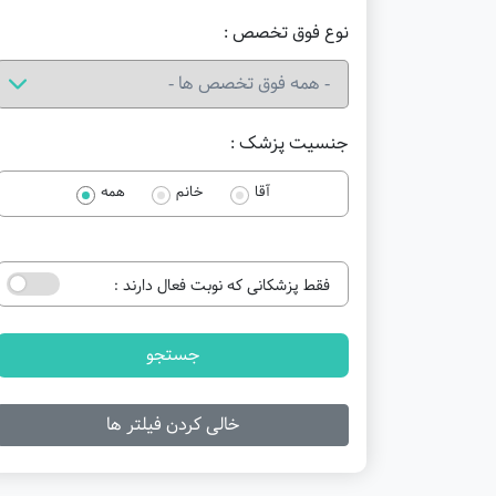
نوع فوق تخصص :
جنسیت پزشک :
آقا
خانم
همه
فقط پزشکانی که نوبت فعال دارند :
جستجو
خالی کردن فیلتر ها