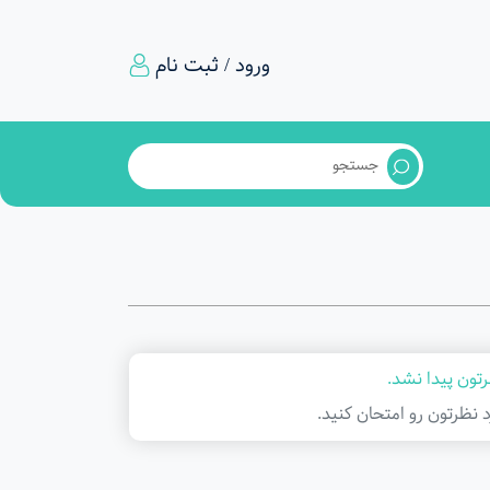
ورود / ثبت نام
تون پیدا نشد.
د نظرتون رو امتحان کنید.