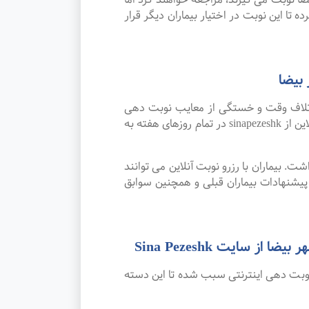
 تا این نوبت در اختیار بیماران دیگر قرار
بیضا
اتلاف وقت و خستگی از معایب نوبت دهی
سنتی بوده که پیشرفت علم و تکنولوژی و نوبت دهی اینترنتی این مشکل را برطرف کرده است. امکان رزرو نوبت آنلاین از sinapezeshk در تمام روزهای هفته به
. بیماران با رزرو نوبت آنلاین می توانند
شنهادات بیماران قبلی و همچنین سوابق
ایت Sina Pezeshk
نوبت دهی اینترنتی سبب شده تا این دسته