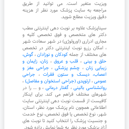
ویزیت متغیر است. می توانید از طریق
مراجعه به سایت پزشک مورد نظر از هزینه
دقیق ویزیت مطلع شوید.
سیناپزشک علاوه بر نوبت دهی اینترنتی مطب
دکتر های متخصص و فوق تخصص کلیه و
مجاری ادراری (اورولوژی) در شهر سعادت شهر
، امکان رزرو نوبت اینترنتی دکتر در تخصص
های مختلف از جمله
کودکان و نوزادان
،
گوش،
حلق و بینی
،
قلب و عروق
،
زنان، زایمان و
زیبایی زنان
،
چشم پزشکی
،
جراحی مغز و
اعصاب، دیسک و ستون فقرات
،
جراحی
عمومی
،
ارتوپدی (جراحی استخوان و مفاصل)
،
روانشناسی بالینی
،
گفتار درمانی
،
و ... را در
شهرهای مختلف فراهم می کند. برای اینکار
کافیست از قسمت نوبت دهی اینترنتی سایت
اطلاعاتی همچون نام پزشک مورد نظر، استان،
شهر، نوع تخصص یا فوق تخصص، نوع خدمت
و جنسیت پزشک را انتخاب کنید تا نوبت های
آزاد پزشک مورد نظر به شما نمایش داده شود.