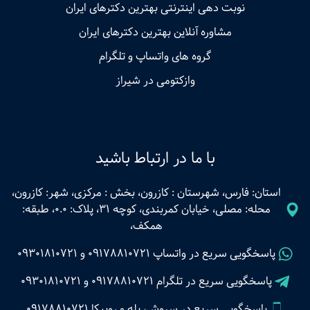
نوبت‌ دهی اینترنتی بهترین دکترهای ایران
مشاوره آنلاین بهترین دکترهای ایران
گروه های واتساپ و تلگرام
وازکتومی در شیراز
با ما در ارتباط باشید
استان: فارس، شهرستان : کازرون، بخش : مرکزی، شهر: کازرون،
محله: مصلی، خیابان کمربندی، کوچه 31، پلاک: 0.0، طبقه:
همکف،
پاسخگویی سریع در واتساپ
09178810721
و
09301810721
پاسخگویی سریع در تلگرام
09178810721
و
09301810721
پاسخگویی سریع در سروش، بله و روبیکا 09178810721