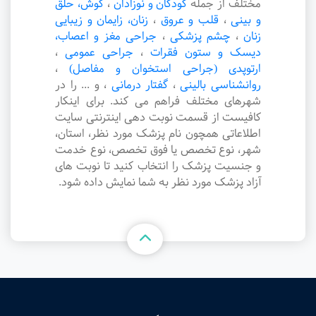
مختلف از جمله
کودکان و نوزادان
،
گوش، حلق
و بینی
،
قلب و عروق
،
زنان، زایمان و زیبایی
زنان
،
چشم پزشکی
،
جراحی مغز و اعصاب،
دیسک و ستون فقرات
،
جراحی عمومی
،
ارتوپدی (جراحی استخوان و مفاصل)
،
روانشناسی بالینی
،
گفتار درمانی
،
و ... را در
شهرهای مختلف فراهم می کند. برای اینکار
کافیست از قسمت نوبت دهی اینترنتی سایت
اطلاعاتی همچون نام پزشک مورد نظر، استان،
شهر، نوع تخصص یا فوق تخصص، نوع خدمت
و جنسیت پزشک را انتخاب کنید تا نوبت های
آزاد پزشک مورد نظر به شما نمایش داده شود.