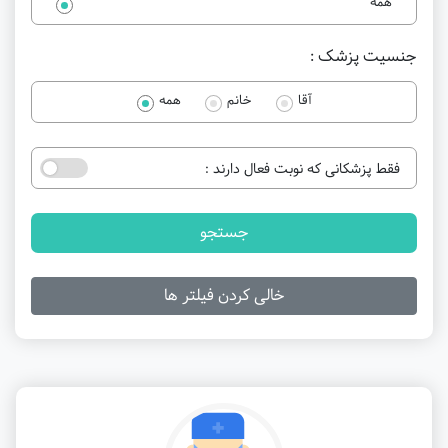
همه
جنسیت پزشک :
آقا
خانم
همه
فقط پزشکانی که نوبت فعال دارند :
جستجو
خالی کردن فیلتر ها