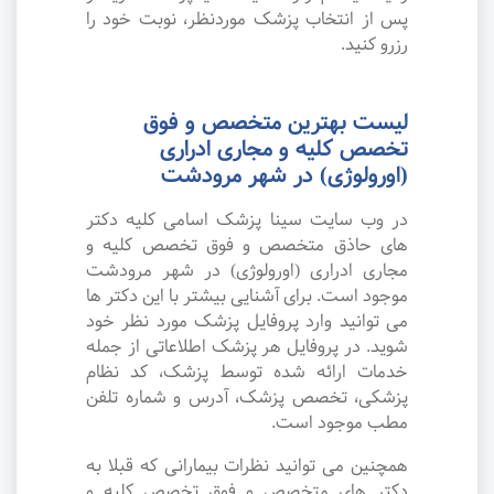
پس از انتخاب پزشک موردنظر، نوبت خود را
رزرو کنید.
لیست بهترین متخصص و فوق
تخصص کلیه و مجاری ادراری
(اورولوژی) در شهر مرودشت
در وب سایت سینا پزشک اسامی کلیه دکتر
های حاذق متخصص و فوق تخصص کلیه و
مجاری ادراری (اورولوژی) در شهر مرودشت
موجود است. برای آشنایی بیشتر با این دکتر ها
می توانید وارد پروفایل پزشک مورد نظر خود
شوید. در پروفایل هر پزشک اطلاعاتی از جمله
خدمات ارائه شده توسط پزشک، کد نظام
پزشکی، تخصص پزشک، آدرس و شماره تلفن
مطب موجود است.
همچنین می توانید نظرات بیمارانی که قبلا به
دکتر های متخصص و فوق تخصص کلیه و