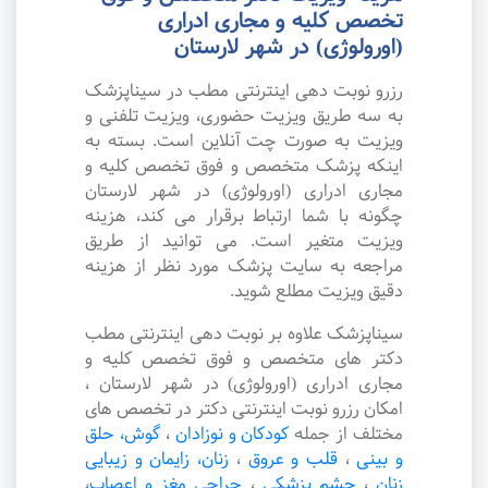
تخصص کلیه و مجاری ادراری
(اورولوژی) در شهر لارستان
رزرو نوبت دهی اینترنتی مطب در سیناپزشک
به سه طریق ویزیت حضوری، ویزیت تلفنی و
ویزیت به صورت چت آنلاین است. بسته به
اینکه پزشک متخصص و فوق تخصص کلیه و
مجاری ادراری (اورولوژی) در شهر لارستان
چگونه با شما ارتباط برقرار می کند، هزینه
ویزیت متغیر است. می توانید از طریق
مراجعه به سایت پزشک مورد نظر از هزینه
دقیق ویزیت مطلع شوید.
سیناپزشک علاوه بر نوبت دهی اینترنتی مطب
دکتر های متخصص و فوق تخصص کلیه و
مجاری ادراری (اورولوژی) در شهر لارستان ،
امکان رزرو نوبت اینترنتی دکتر در تخصص های
مختلف از جمله
کودکان و نوزادان
،
گوش، حلق
و بینی
،
قلب و عروق
،
زنان، زایمان و زیبایی
زنان
،
چشم پزشکی
،
جراحی مغز و اعصاب،