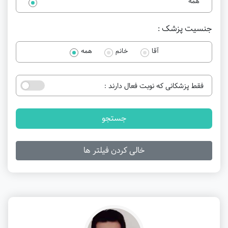
همه
جنسیت پزشک :
آقا
خانم
همه
فقط پزشکانی که نوبت فعال دارند :
جستجو
خالی کردن فیلتر ها