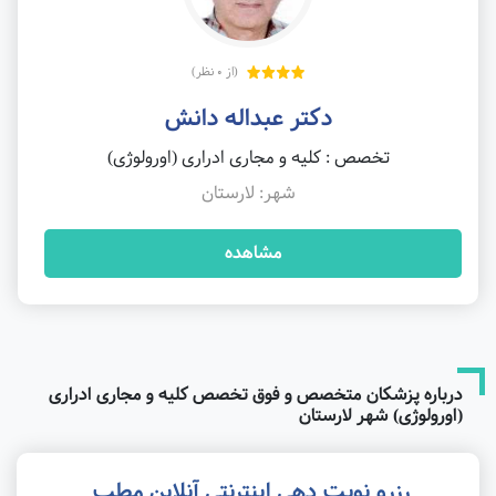
(از 0 نظر)
دکتر عبداله دانش
تخصص : کلیه و مجاری ادراری (اورولوژی)
شهر: لارستان
مشاهده
درباره پزشکان متخصص و فوق تخصص کلیه و مجاری ادراری
(اورولوژی) شهر لارستان
رزرو نوبت دهی اینترنتی آنلاین مطب