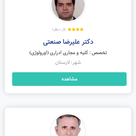
(از 0 نظر)
دکتر علیرضا صنعتی
تخصص : کلیه و مجاری ادراری (اورولوژی)
شهر: لارستان
مشاهده