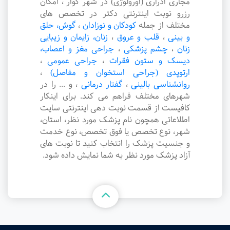
مجاری ادراری (اورولوژی) در شهر کوار ، امکان
رزرو نوبت اینترنتی دکتر در تخصص های
مختلف از جمله
کودکان و نوزادان
،
گوش، حلق
و بینی
،
قلب و عروق
،
زنان، زایمان و زیبایی
زنان
،
چشم پزشکی
،
جراحی مغز و اعصاب،
دیسک و ستون فقرات
،
جراحی عمومی
،
ارتوپدی (جراحی استخوان و مفاصل)
،
روانشناسی بالینی
،
گفتار درمانی
،
و ... را در
شهرهای مختلف فراهم می کند. برای اینکار
کافیست از قسمت نوبت دهی اینترنتی سایت
اطلاعاتی همچون نام پزشک مورد نظر، استان،
شهر، نوع تخصص یا فوق تخصص، نوع خدمت
و جنسیت پزشک را انتخاب کنید تا نوبت های
آزاد پزشک مورد نظر به شما نمایش داده شود.