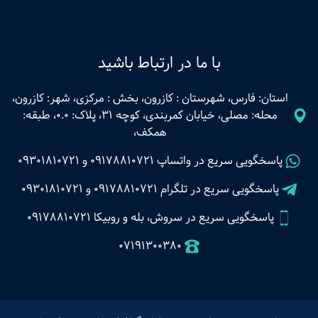
با ما در ارتباط باشید
استان: فارس، شهرستان : کازرون، بخش : مرکزی، شهر: کازرون،
محله: مصلی، خیابان کمربندی، کوچه 31، پلاک: 0.0، طبقه:
همکف،
پاسخگویی سریع در واتساپ
09178810721
و
09301810721
پاسخگویی سریع در تلگرام
09178810721
و
09301810721
پاسخگویی سریع در سروش، بله و روبیکا 09178810721
07191300380