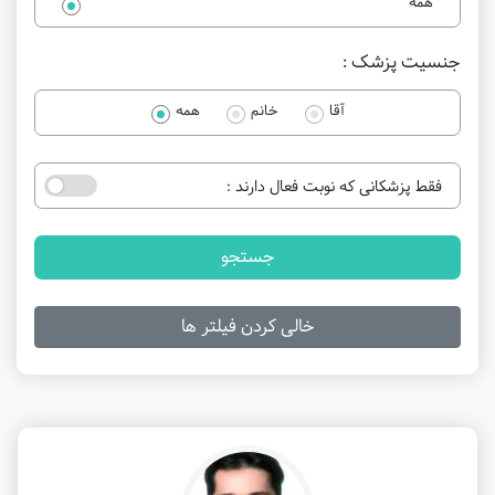
همه
جنسیت پزشک :
آقا
خانم
همه
فقط پزشکانی که نوبت فعال دارند :
جستجو
خالی کردن فیلتر ها