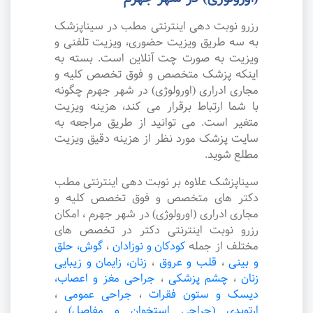
رزرو نوبت دهی اینترنتی مطب در سیناپزشک
به سه طریق ویزیت حضوری، ویزیت تلفنی و
ویزیت به صورت چت آنلاین است. بسته به
اینکه پزشک متخصص و فوق تخصص کلیه و
مجاری ادراری (اورولوژی) در شهر جهرم چگونه
با شما ارتباط برقرار می کند، هزینه ویزیت
متغیر است. می توانید از طریق مراجعه به
سایت پزشک مورد نظر از هزینه دقیق ویزیت
مطلع شوید.
سیناپزشک علاوه بر نوبت دهی اینترنتی مطب
دکتر های متخصص و فوق تخصص کلیه و
مجاری ادراری (اورولوژی) در شهر جهرم ، امکان
رزرو نوبت اینترنتی دکتر در تخصص های
مختلف از جمله
کودکان و نوزادان
،
گوش، حلق
و بینی
،
قلب و عروق
،
زنان، زایمان و زیبایی
زنان
،
چشم پزشکی
،
جراحی مغز و اعصاب،
دیسک و ستون فقرات
،
جراحی عمومی
،
ارتوپدی (جراحی استخوان و مفاصل)
،