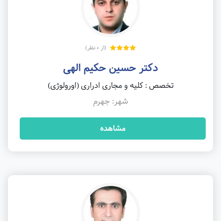
(از 0 نظر)
دکتر حسین حکیم الهی
تخصص : کلیه و مجاری ادراری (اورولوژی)
شهر: جهرم
مشاهده