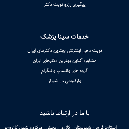
پیگیری رزرو نوبت دکتر
خدمات سینا پزشک
نوبت‌ دهی اینترنتی بهترین دکترهای ایران
مشاوره آنلاین بهترین دکترهای ایران
گروه های واتساپ و تلگرام
وازکتومی در شیراز
با ما در ارتباط باشید
استان: فارس، شهرستان : کازرون، بخش : مرکزی، شهر: کازرون،