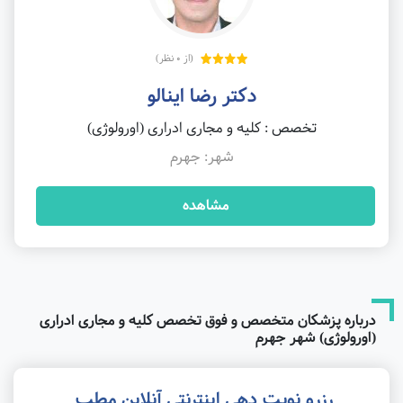
(از 0 نظر)
دکتر رضا اینالو
تخصص : کلیه و مجاری ادراری (اورولوژی)
شهر: جهرم
مشاهده
درباره پزشکان متخصص و فوق تخصص کلیه و مجاری ادراری
(اورولوژی) شهر جهرم
رزرو نوبت دهی اینترنتی آنلاین مطب