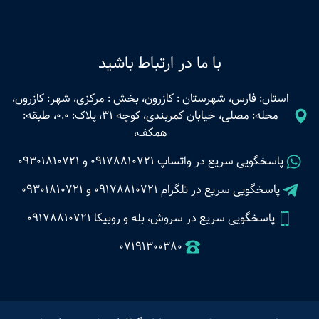
با ما در ارتباط باشید
استان: فارس، شهرستان : کازرون، بخش : مرکزی، شهر: کازرون،
محله: مصلی، خیابان کمربندی، کوچه 31، پلاک: 0.0، طبقه:
همکف،
پاسخگویی سریع در واتساپ
09178810721
و
09301810721
پاسخگویی سریع در تلگرام
09178810721
و
09301810721
پاسخگویی سریع در سروش، بله و روبیکا 09178810721
07191300380