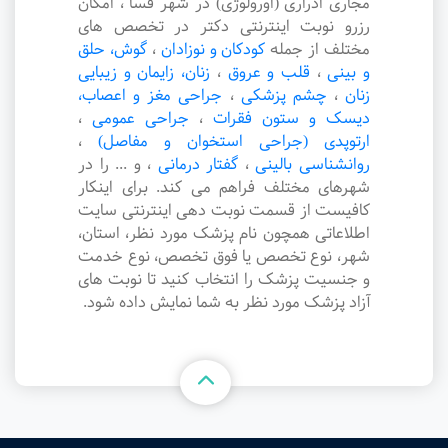
مجاری ادراری (اورولوژی) در شهر فسا ، امکان
رزرو نوبت اینترنتی دکتر در تخصص های
مختلف از جمله
کودکان و نوزادان
،
گوش، حلق
و بینی
،
قلب و عروق
،
زنان، زایمان و زیبایی
زنان
،
چشم پزشکی
،
جراحی مغز و اعصاب،
دیسک و ستون فقرات
،
جراحی عمومی
،
ارتوپدی (جراحی استخوان و مفاصل)
،
روانشناسی بالینی
،
گفتار درمانی
،
و ... را در
شهرهای مختلف فراهم می کند. برای اینکار
کافیست از قسمت نوبت دهی اینترنتی سایت
اطلاعاتی همچون نام پزشک مورد نظر، استان،
شهر، نوع تخصص یا فوق تخصص، نوع خدمت
و جنسیت پزشک را انتخاب کنید تا نوبت های
آزاد پزشک مورد نظر به شما نمایش داده شود.