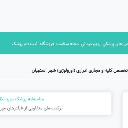
 های پزشکی
رژیم درمانی
مجله سلامت
فروشگاه
ثبت نام پزشک
خصص کلیه و مجاری ادراری (اورولوژی) شهر استهبان
متاسفانه پزشک مورد نظر
ترکیب‌های متفاوتی از فیلتر‌های مور