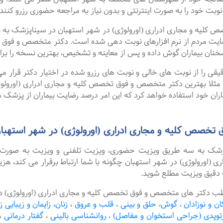
 نوبت خود را به صورت اینترنتی و بدون نیاز به مراجعه حضوری رزرو کنند.
ه و مجاری ادراری (اورولوژی) در شهر استهبان در سیناپزشک به صور
ایت مردم از نرم افزارهای نوبت دهی شده است. دکتر متخصص و فوق ت
نان بیماران گوش داده و پس از معاینه و تشخیص، بهترین نسخه را برای
را از نوبت های خالی و نوبت های رزرو شده در اختیار دکتر قرار می 
. مثلا بهترین دکتر متخصص و فوق تخصص کلیه و مجاری ادراری (اورولو
اران خود استفاده خواهد کرد که این امر درصد رضایت بیماران از پزشک م
خصص کلیه و مجاری ادراری (اورولوژی) در شهر استهبا
پزشک به سه طریق ویزیت حضوری، ویزیت تلفنی و ویزیت به صورت 
اورولوژی) در شهر استهبان چگونه با شما ارتباط برقرار می کند، هزی
 دقیق ویزیت مطلع شوید.
ب دکتر های متخصص و فوق تخصص کلیه و مجاری ادراری (اورولوژی) در ش
ان و نوزادان
،
گوش، حلق و بینی
،
قلب و عروق
،
زنان، زایمان و زیبایی ز
رتوپدی (جراحی استخوان و مفاصل)
،
روانشناسی بالینی
،
گفتار درمانی
،