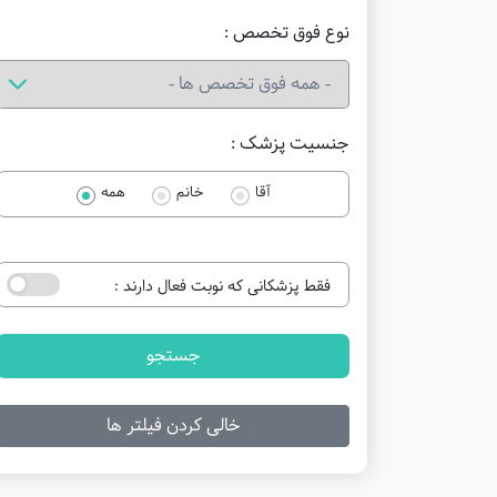
نوع فوق تخصص :
جنسیت پزشک :
آقا
خانم
همه
فقط پزشکانی که نوبت فعال دارند :
جستجو
خالی کردن فیلتر ها