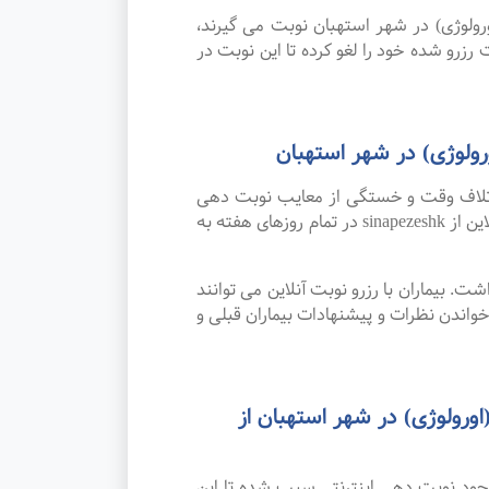
اری (اورولوژی) در شهر استهبان نوبت می گیرند،
 رزرو شده خود را لغو کرده تا این نوبت در
ولوژی) در شهر استهبان
اتلاف وقت و خستگی از معایب نوبت دهی
سنتی بوده که پیشرفت علم و تکنولوژی و نوبت دهی اینترنتی این مشکل را برطرف کرده است. امکان رزرو نوبت آنلاین از sinapezeshk در تمام روزهای هفته به
. بیماران با رزرو نوبت آنلاین می توانند
اندن نظرات و پیشنهادات بیماران قبلی و
ورولوژی) در شهر استهبان از
وجود نوبت دهی اینترنتی سبب شده تا این