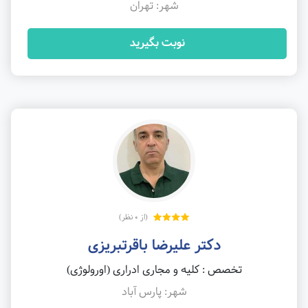
شهر: تهران
نوبت بگیرید
(از 0 نظر)
دکتر علیرضا باقرتبریزی
تخصص : کلیه و مجاری ادراری (اورولوژی)
شهر: پارس آباد