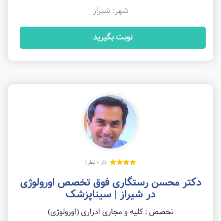
شهر: شیراز
نوبت بگیرید
(از 0 نظر)
دکتر محسن رستگاری فوق تخصص اورولوژی
در شیراز | سیناپزشک
تخصص : کلیه و مجاری ادراری (اورولوژی)