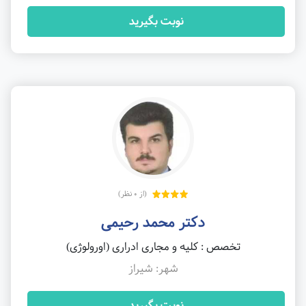
نوبت بگیرید
(از 0 نظر)
دکتر محمد رحیمی
تخصص : کلیه و مجاری ادراری (اورولوژی)
شهر: شیراز
نوبت بگیرید