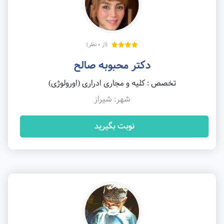
(از 0 نظر)
دکتر محبوبه صالح
تخصص : کلیه و مجاری ادراری (اورولوژی)
شهر: شیراز
نوبت بگیرید