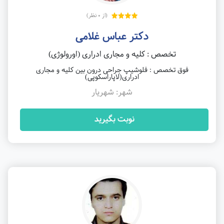
(از 0 نظر)
دکتر عباس غلامی
تخصص : کلیه و مجاری ادراری (اورولوژی)
فوق تخصص : فلوشیپ جراحی درون بین کلیه و مجاری
ادراری(لاپاراسکوپی)
شهر: شهریار
نوبت بگیرید