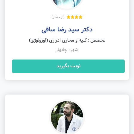
(از 0 نظر)
دکتر سید رضا ساقی
تخصص : کلیه و مجاری ادراری (اورولوژی)
شهر: چابهار
نوبت بگیرید