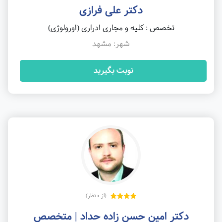
دکتر علی فرازی
تخصص : کلیه و مجاری ادراری (اورولوژی)
شهر: مشهد
نوبت بگیرید
(از 0 نظر)
دکتر امین حسن زاده حداد | متخصص