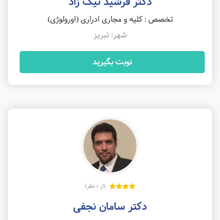
دکتر فرشید نیک زاد
تخصص : کلیه و مجاری ادراری (اورولوژی)
شهر: تبریز
نوبت بگیرید
(از 0 نظر)
دکتر سامان نجفی