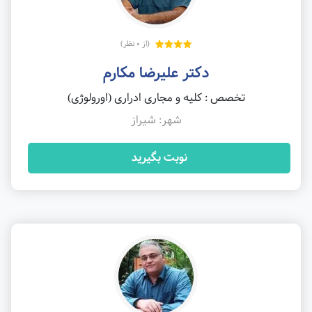
(از 0 نظر)
دکتر علیرضا مکارم
تخصص : کلیه و مجاری ادراری (اورولوژی)
شهر: شیراز
نوبت بگیرید