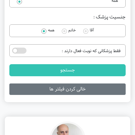
همه
جنسیت پزشک :
آقا
خانم
همه
فقط پزشکانی که نوبت فعال دارند :
جستجو
خالی کردن فیلتر ها