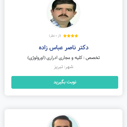
(از 0 نظر)
دکتر ناصر عباس زاده
تخصص : کلیه و مجاری ادراری (اورولوژی)
شهر: تبریز
نوبت بگیرید