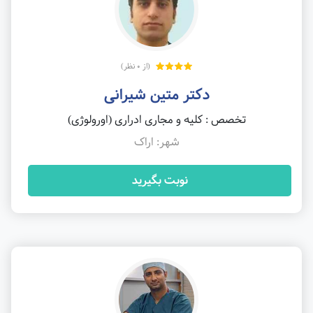
(از 0 نظر)
دکتر متین شیرانی
تخصص : کلیه و مجاری ادراری (اورولوژی)
شهر: اراک
نوبت بگیرید