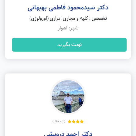
دکتر سیدمحمود فاطمی بهبهانی
تخصص : کلیه و مجاری ادراری (اورولوژی)
شهر: اهواز
نوبت بگیرید
(از 0 نظر)
دکتر احمد درویشی