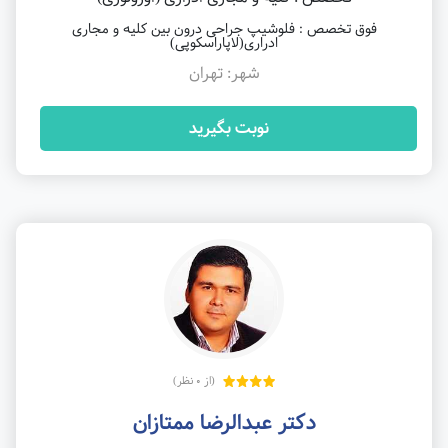
فوق تخصص : فلوشیپ جراحی درون بین کلیه و مجاری
ادراری(لاپاراسکوپی)
شهر: تهران
نوبت بگیرید
(از 0 نظر)
دکتر عبدالرضا ممتازان