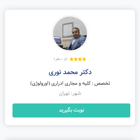
(از 0 نظر)
دکتر محمد نوری
تخصص : کلیه و مجاری ادراری (اورولوژی)
شهر: تهران
نوبت بگیرید