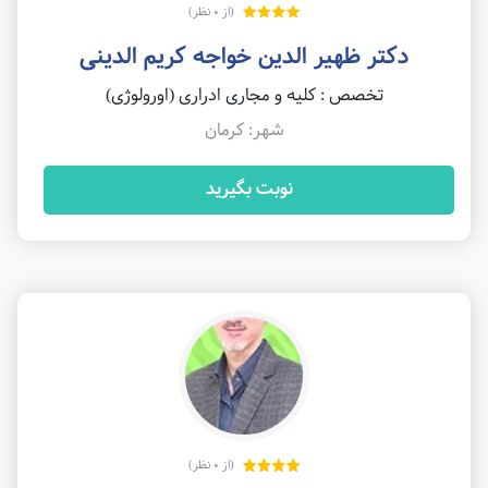
(از 0 نظر)
دکتر ظهیر الدین خواجه کریم الدینی
تخصص : کلیه و مجاری ادراری (اورولوژی)
شهر: کرمان
نوبت بگیرید
(از 0 نظر)