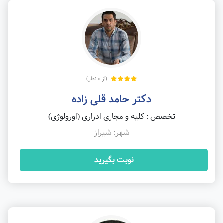
(از 0 نظر)
دکتر حامد قلی زاده
تخصص : کلیه و مجاری ادراری (اورولوژی)
شهر: شیراز
نوبت بگیرید