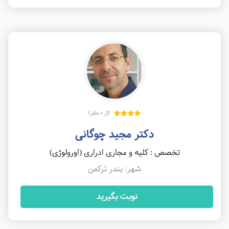
(از 0 نظر)
دکتر مجید چوگانی
تخصص : کلیه و مجاری ادراری (اورولوژی)
شهر: بندر ترکمن
نوبت بگیرید