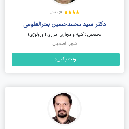
(از 0 نظر)
دکتر سید محمدحسین بحرالعلومی
تخصص : کلیه و مجاری ادراری (اورولوژی)
شهر: اصفهان
نوبت بگیرید