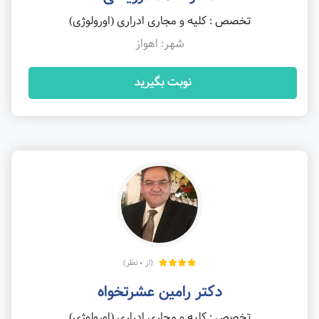
تخصص : کلیه و مجاری ادراری (اورولوژی)
شهر: اهواز
نوبت بگیرید
(از 0 نظر)
دکتر رامین عشرتخواه
تخصص : کلیه و مجاری ادراری (اورولوژی)