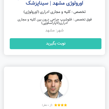
اورولوژی مشهد | سیناپزشک
تخصص : کلیه و مجاری ادراری (اورولوژی)
فوق تخصص : فلوشیپ جراحی درون بین کلیه و مجاری
ادراری(لاپاراسکوپی)
شهر: مشهد
نوبت بگیرید
(از 0 نظر)