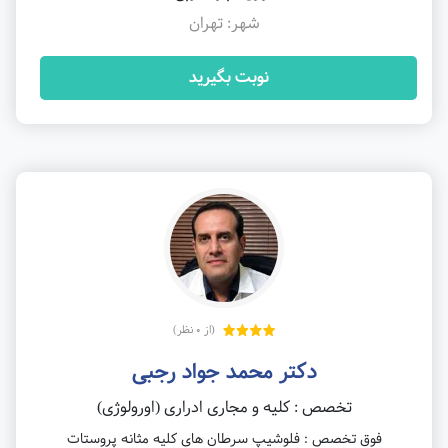
شهر: تهران
نوبت بگیرید
(از 0 نظر)
دکتر محمد جواد رجبی
تخصص : کلیه و مجاری ادراری (اورولوژی)
فوق تخصص : فلوشیپ سرطان های کلیه مثانه پروستات