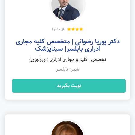
(از 0 نظر)
دکتر پوریا رضوانی | متخصص کلیه مجاری
ادراری بابلسر| سیناپزشک
تخصص : کلیه و مجاری ادراری (اورولوژی)
شهر: بابلسر
نوبت بگیرید