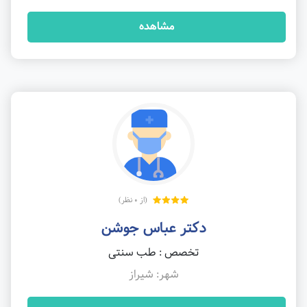
مشاهده
(از 0 نظر)
دکتر عباس جوشن
تخصص : طب سنتی
شهر: شیراز