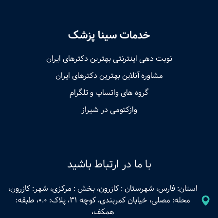
خدمات سینا پزشک
نوبت‌ دهی اینترنتی بهترین دکترهای ایران
مشاوره آنلاین بهترین دکترهای ایران
گروه های واتساپ و تلگرام
وازکتومی در شیراز
با ما در ارتباط باشید
استان: فارس، شهرستان : کازرون، بخش : مرکزی، شهر: کازرون،
محله: مصلی، خیابان کمربندی، کوچه 31، پلاک: 0.0، طبقه:
همکف،