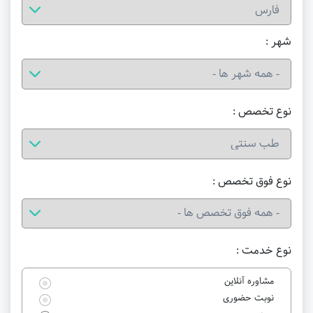
شهر :
نوع تخصص :
نوع فوق تخصص :
نوع خدمت :
مشاوره آنلاین
نوبت حضوری