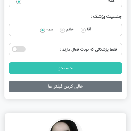
همه
جنسیت پزشک :
آقا
خانم
همه
فقط پزشکانی که نوبت فعال دارند :
جستجو
خالی کردن فیلتر ها