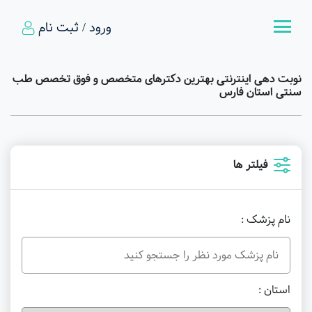
ورود / ثبت نام
نوبت دهی اینترنتی بهترین دکترهای متخصص و فوق تخصص طب
سنتی استان فارس
فیلتر ها
نام پزشک :
استان :