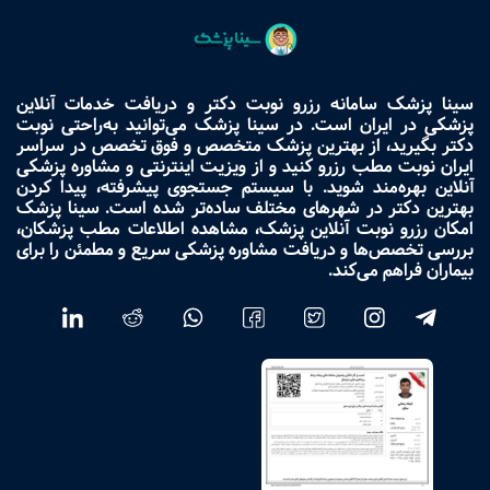
سینا پزشک سامانه رزرو نوبت دکتر و دریافت خدمات آنلاین
پزشکی در ایران است. در سینا پزشک می‌توانید به‌راحتی نوبت
دکتر بگیرید، از بهترین پزشک متخصص و فوق تخصص در سراسر
ایران نوبت مطب رزرو کنید و از ویزیت اینترنتی و مشاوره پزشکی
آنلاین بهره‌مند شوید. با سیستم جستجوی پیشرفته، پیدا کردن
بهترین دکتر در شهرهای مختلف ساده‌تر شده است. سینا پزشک
امکان رزرو نوبت آنلاین پزشک، مشاهده اطلاعات مطب پزشکان،
بررسی تخصص‌ها و دریافت مشاوره پزشکی سریع و مطمئن را برای
بیماران فراهم می‌کند.