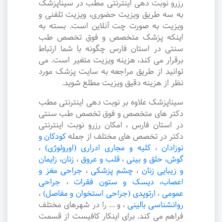
رزرو نوبت دهی اینترنتی مطب در سیناپزشک
به سه طریق ویزیت حضوری، ویزیت تلفنی و
ویزیت به صورت چت آنلاین است. بسته به
اینکه پزشک متخصص و فوق تخصص طب
سنتی در استان فارس چگونه با شما ارتباط
برقرار می کند، هزینه ویزیت متغیر است. می
توانید از طریق مراجعه به سایت پزشک مورد
نظر از هزینه دقیق ویزیت مطلع شوید.
سیناپزشک علاوه بر نوبت دهی اینترنتی مطب
دکتر های متخصص و فوق تخصص طب سنتی
در استان فارس ، امکان رزرو نوبت اینترنتی
دکتر در تخصص های مختلف از جمله
کودکان و
نوزادان
،
کلیه و مجاری ادراری (اورولوژی)
،
گوش، حلق و بینی
،
قلب و عروق
،
زنان، زایمان
و زیبایی زنان
،
چشم پزشکی
،
جراحی مغز و
اعصاب، دیسک و ستون فقرات
،
جراحی
عمومی
،
ارتوپدی (جراحی استخوان و مفاصل)
،
روانشناسی بالینی
،
و ... را در شهرهای مختلف
فراهم می کند. برای اینکار کافیست از قسمت