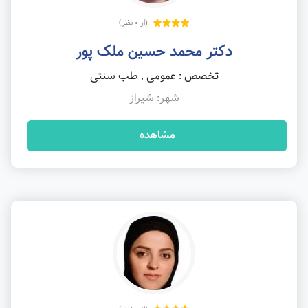
(از 0 نظر)
دکتر محمد حسین ملک پور
تخصص : عمومی , طب سنتی
شهر: شیراز
مشاهده