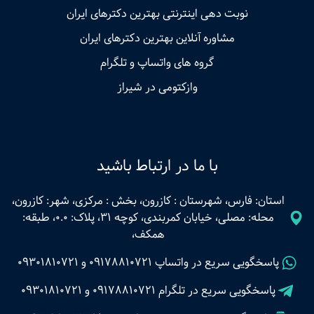
نوبت‌ دهی اینترنتی بهترین دکترهای ایران
مشاوره آنلاین بهترین دکترهای ایران
گروه های واتساپ و تلگرام
وازکتومی در شیراز
با ما در ارتباط باشید
استان: فارس، شهرستان : کازرون، بخش : مرکزی، شهر: کازرون،
محله: مصلی، خیابان کمربندی، کوچه 31، پلاک: 0.0، طبقه:
همکف،
پاسخگویی سریع در واتساپ
09178810721
و
09301810721
پاسخگویی سریع در تلگرام
09178810721
و
09301810721