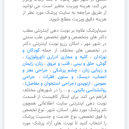
می کند، هزینه ویزیت متغیر است. می توانید
از طریق مراجعه به سایت پزشک مورد نظر از
هزینه دقیق ویزیت مطلع شوید.
سیناپزشک علاوه بر نوبت دهی اینترنتی مطب
دکتر های متخصص و فوق تخصص طب سنتی
در شهر مهر ، امکان رزرو نوبت اینترنتی دکتر
در تخصص های مختلف از جمله
کودکان و
نوزادان
،
کلیه و مجاری ادراری (اورولوژی)
،
گوش، حلق و بینی
،
قلب و عروق
،
زنان، زایمان
و زیبایی زنان
،
چشم پزشکی
،
جراحی مغز و
اعصاب، دیسک و ستون فقرات
،
جراحی
عمومی
،
ارتوپدی (جراحی استخوان و مفاصل)
،
روانشناسی بالینی
،
و ... را در شهرهای مختلف
فراهم می کند. برای اینکار کافیست از قسمت
نوبت دهی اینترنتی سایت اطلاعاتی همچون
نام پزشک مورد نظر، استان، شهر، نوع تخصص
یا فوق تخصص، نوع خدمت و جنسیت پزشک
را انتخاب کنید تا نوبت های آزاد پزشک مورد