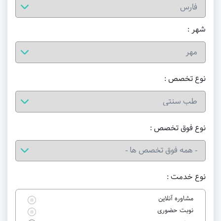
شهر :
نوع تخصص :
نوع فوق تخصص :
نوع خدمت :
مشاوره آنلاین
نوبت حضوری