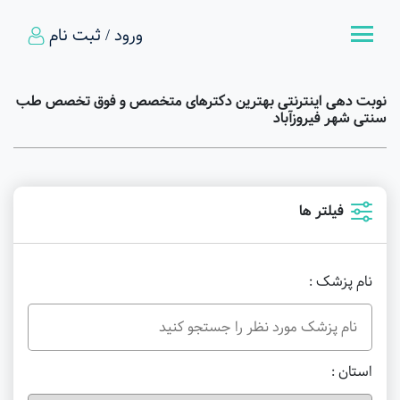
ورود / ثبت نام
نوبت دهی اینترنتی بهترین دکترهای متخصص و فوق تخصص طب
سنتی شهر فیروزآباد
فیلتر ها
نام پزشک :
استان :