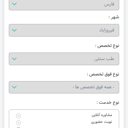
شهر :
نوع تخصص :
نوع فوق تخصص :
نوع خدمت :
مشاوره آنلاین
نوبت حضوری