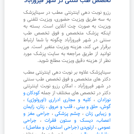
تخصص طب سنتی در شهر فیروزآباد
رزرو نوبت دهی اینترنتی مطب در سیناپزشک
به سه طریق ویزیت حضوری، ویزیت تلفنی و
ویزیت به صورت چت آنلاین است. بسته به
اینکه پزشک متخصص و فوق تخصص طب
سنتی در شهر فیروزآباد چگونه با شما ارتباط
برقرار می کند، هزینه ویزیت متغیر است. می
توانید از طریق مراجعه به سایت پزشک مورد
نظر از هزینه دقیق ویزیت مطلع شوید.
سیناپزشک علاوه بر نوبت دهی اینترنتی مطب
دکتر های متخصص و فوق تخصص طب سنتی
در شهر فیروزآباد ، امکان رزرو نوبت اینترنتی
دکتر در تخصص های مختلف از جمله
کودکان و
نوزادان
،
کلیه و مجاری ادراری (اورولوژی)
،
گوش، حلق و بینی
،
قلب و عروق
،
زنان، زایمان
و زیبایی زنان
،
چشم پزشکی
،
جراحی مغز و
اعصاب، دیسک و ستون فقرات
،
جراحی
عمومی
،
ارتوپدی (جراحی استخوان و مفاصل)
،