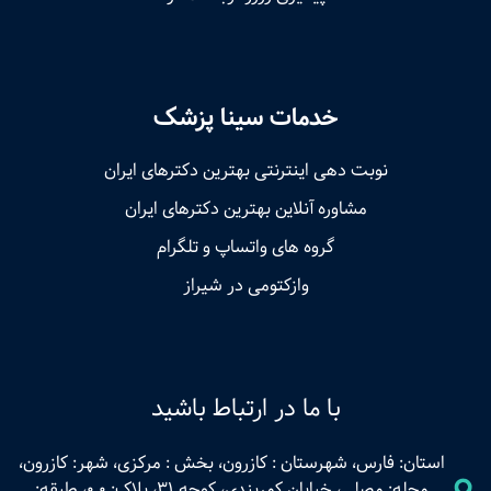
خدمات سینا پزشک
نوبت‌ دهی اینترنتی بهترین دکترهای ایران
مشاوره آنلاین بهترین دکترهای ایران
گروه های واتساپ و تلگرام
وازکتومی در شیراز
با ما در ارتباط باشید
استان: فارس، شهرستان : کازرون، بخش : مرکزی، شهر: کازرون،
محله: مصلی، خیابان کمربندی، کوچه 31، پلاک: 0.0، طبقه: