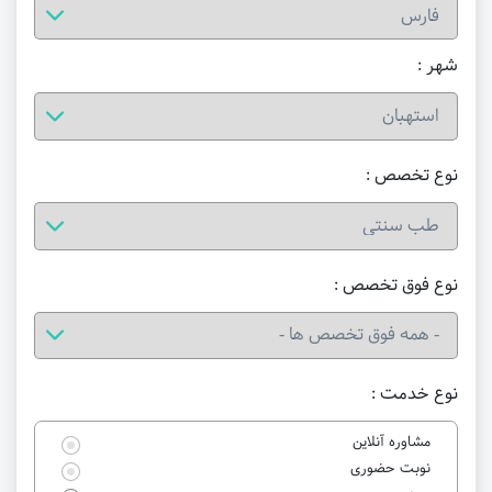
شهر :
نوع تخصص :
نوع فوق تخصص :
نوع خدمت :
مشاوره آنلاین
نوبت حضوری