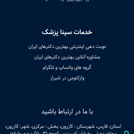
خدمات سینا پزشک
نوبت‌ دهی اینترنتی بهترین دکترهای ایران
مشاوره آنلاین بهترین دکترهای ایران
گروه های واتساپ و تلگرام
وازکتومی در شیراز
با ما در ارتباط باشید
استان: فارس، شهرستان : کازرون، بخش : مرکزی، شهر: کازرون،
محله: مصلی، خیابان کمربندی، کوچه 31، پلاک: 0.0، طبقه: