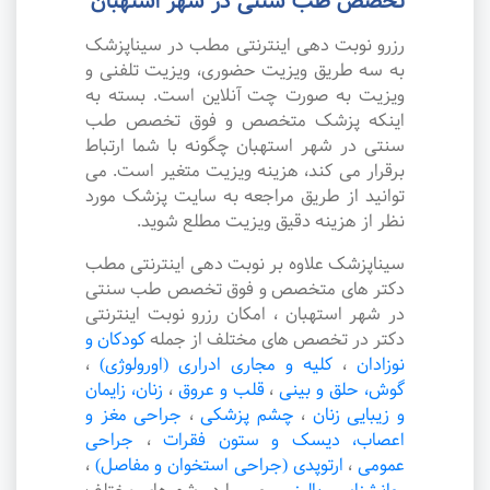
تخصص طب سنتی در شهر استهبان
رزرو نوبت دهی اینترنتی مطب در سیناپزشک
به سه طریق ویزیت حضوری، ویزیت تلفنی و
ویزیت به صورت چت آنلاین است. بسته به
اینکه پزشک متخصص و فوق تخصص طب
سنتی در شهر استهبان چگونه با شما ارتباط
برقرار می کند، هزینه ویزیت متغیر است. می
توانید از طریق مراجعه به سایت پزشک مورد
نظر از هزینه دقیق ویزیت مطلع شوید.
سیناپزشک علاوه بر نوبت دهی اینترنتی مطب
دکتر های متخصص و فوق تخصص طب سنتی
در شهر استهبان ، امکان رزرو نوبت اینترنتی
دکتر در تخصص های مختلف از جمله
کودکان و
نوزادان
،
کلیه و مجاری ادراری (اورولوژی)
،
گوش، حلق و بینی
،
قلب و عروق
،
زنان، زایمان
و زیبایی زنان
،
چشم پزشکی
،
جراحی مغز و
اعصاب، دیسک و ستون فقرات
،
جراحی
عمومی
،
ارتوپدی (جراحی استخوان و مفاصل)
،