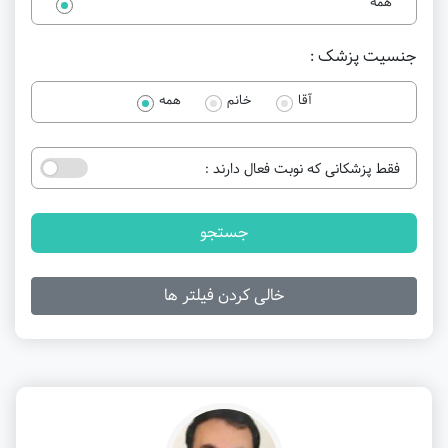
همه
جنسیت پزشک :
آقا
خانم
همه
فقط پزشکانی که نوبت فعال دارند :
جستجو
خالی کردن فیلتر ها