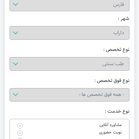
شهر :
نوع تخصص :
نوع فوق تخصص :
نوع خدمت :
مشاوره آنلاین
نوبت حضوری