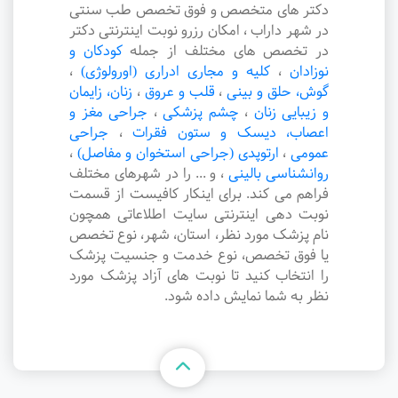
دکتر های متخصص و فوق تخصص طب سنتی
در شهر داراب ، امکان رزرو نوبت اینترنتی دکتر
در تخصص های مختلف از جمله
کودکان و
نوزادان
،
کلیه و مجاری ادراری (اورولوژی)
،
گوش، حلق و بینی
،
قلب و عروق
،
زنان، زایمان
و زیبایی زنان
،
چشم پزشکی
،
جراحی مغز و
اعصاب، دیسک و ستون فقرات
،
جراحی
عمومی
،
ارتوپدی (جراحی استخوان و مفاصل)
،
روانشناسی بالینی
،
و ... را در شهرهای مختلف
فراهم می کند. برای اینکار کافیست از قسمت
نوبت دهی اینترنتی سایت اطلاعاتی همچون
نام پزشک مورد نظر، استان، شهر، نوع تخصص
یا فوق تخصص، نوع خدمت و جنسیت پزشک
را انتخاب کنید تا نوبت های آزاد پزشک مورد
نظر به شما نمایش داده شود.