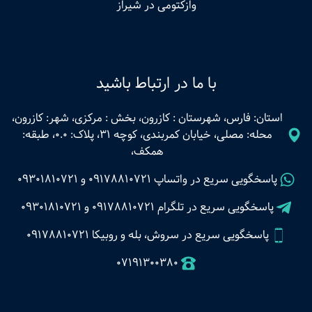
وازکتومی در شیراز
با ما در ارتباط باشید
استان: فارس، شهرستان : کازرون، بخش : مرکزی، شهر: کازرون،
محله: مصلی، خیابان کمربندی، کوچه 31، پلاک: 0.0، طبقه:
همکف،
پاسخگویی سریع در واتساپ
09178810721
و
09301810721
پاسخگویی سریع در تلگرام
09178810721
و
09301810721
پاسخگویی سریع در سروش، بله و روبیکا 09178810721
07191300380