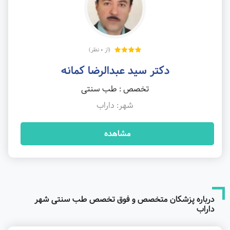
(از 0 نظر)
دکتر سید عبدالرضا کمانه
تخصص : طب سنتی
شهر: داراب
مشاهده
درباره پزشکان متخصص و فوق تخصص طب سنتی شهر
داراب