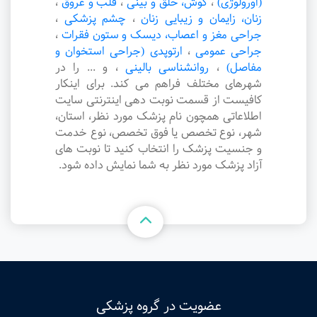
(اورولوژی)
،
گوش، حلق و بینی
،
قلب و عروق
،
زنان، زایمان و زیبایی زنان
،
چشم پزشکی
،
جراحی مغز و اعصاب، دیسک و ستون فقرات
،
جراحی عمومی
،
ارتوپدی (جراحی استخوان و
مفاصل)
،
روانشناسی بالینی
،
و ... را در
شهرهای مختلف فراهم می کند. برای اینکار
کافیست از قسمت نوبت دهی اینترنتی سایت
اطلاعاتی همچون نام پزشک مورد نظر، استان،
شهر، نوع تخصص یا فوق تخصص، نوع خدمت
و جنسیت پزشک را انتخاب کنید تا نوبت های
آزاد پزشک مورد نظر به شما نمایش داده شود.
عضویت در گروه پزشکی