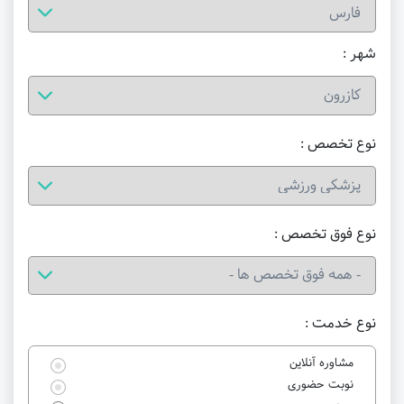
شهر :
نوع تخصص :
نوع فوق تخصص :
نوع خدمت :
مشاوره آنلاین
نوبت حضوری