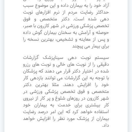
آزاد خود را به بیماران داده و این موضوع سبب
حداکثر رضایت مردم از نرم افزارهای نوبت
دهی شده است. دکتر متخصص و فوق
تخصص پزشکی ورزشی در شهر کازرون با صبر،
حوصله و آرامش به سخنان بیماران گوش داده
و پس از معاینه و تشخیص، بهترین نسخه را
برای بیمار می پیچند
سیستم نوبت دهی سیناپزشک گزارشات
دقیقی را از نوبت های خالی و نوبت های رزرو
شده در اختیار دکتر قرار می دهند که پزشکان
با توجه به این گزارشات می توانند بازدهی کار
خود را افزایش دهند. مثلا بهترین دکتر
متخصص و فوق تخصص پزشکی ورزشی در
شهر کازرون در روزهای شلوغ و پر کار از نیروی
کار بیشتری برای خدمت به بیماران خود
استفاده خواهد کرد که این امر درصد رضایت
بیماران از پزشک مورد نظر را افزایش خواهد
داد.