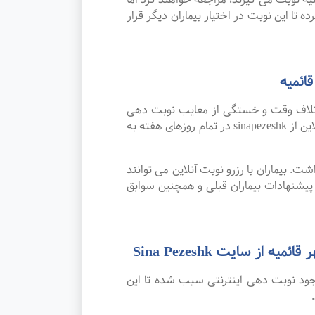
 تا این نوبت در اختیار بیماران دیگر قرار
ائمیه
اتلاف وقت و خستگی از معایب نوبت دهی
سنتی بوده که پیشرفت علم و تکنولوژی و نوبت دهی اینترنتی این مشکل را برطرف کرده است. امکان رزرو نوبت آنلاین از sinapezeshk در تمام روزهای هفته به
. بیماران با رزرو نوبت آنلاین می توانند
شنهادات بیماران قبلی و همچنین سوابق
سایت Sina Pezeshk
جود نوبت دهی اینترنتی سبب شده تا این