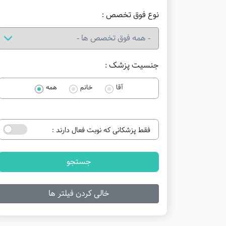
نوع فوق تخصص :
جنسیت پزشک :
آقا
خانم
همه
فقط پزشکانی که نوبت فعال دارند :
جستجو
خالی کردن فیلتر ها