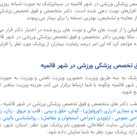
کی ورزشی در شهر قائمیه در سیناپزشک به صورت شبانه روزی نوبت ه
افزارهای نوبت دهی شده است. دکتر متخصص و فوق تخصص پزشکی و
 معاینه و تشخیص، بهترین نسخه را برای بیمار می پیچند
را از نوبت های خالی و نوبت های رزرو شده در اختیار دکتر قرار می 
د. مثلا بهترین دکتر متخصص و فوق تخصص پزشکی ورزشی در شهر قائمیه
 خواهد کرد که این امر درصد رضایت بیماران از پزشک مورد نظر را افزا
 تخصص پزشکی ورزشی در شهر قائمیه
پزشک به سه طریق ویزیت حضوری، ویزیت تلفنی و ویزیت به صورت 
ائمیه چگونه با شما ارتباط برقرار می کند، هزینه ویزیت متغیر ا
ع شوید.
مطب دکتر های متخصص و فوق تخصص پزشکی ورزشی در شهر قائمیه ، ام
ه و مجاری ادراری (اورولوژی)
،
گوش، حلق و بینی
،
قلب و عروق
،
زنان، ز
حی عمومی
،
ارتوپدی (جراحی استخوان و مفاصل)
،
روانشناسی بالینی
،
 اینترنتی سایت اطلاعاتی همچون نام پزشک مورد نظر، استان، شهر
آزاد پزشک مورد نظر به شما نمایش داده شود.