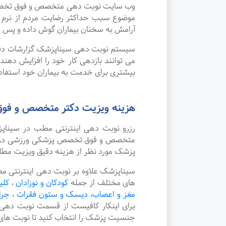
وب سایت نوبت دهی متخصص و فوق تخصص پزش
موضوع سبب حداکثر رضایت مردم از نرم 
آرامش به سخنان بیماران گوش داده و پس از
سیستم نوبت دهی سیناپزشک گزارشات دقیقی 
می توانند بازدهی کار خود را افزایش دهن
بیشتری برای خدمت به بیماران خود استفاده
هزینه ویزیت دکتر متخصص و فوق
رزرو نوبت دهی اینترنتی مطب در سینا
متخصص و فوق تخصص پزشکی ورزشی در شهر ق
پزشک مورد نظر از هزینه دقیق ویزیت مطل
سیناپزشک علاوه بر نوبت دهی اینترنتی 
های مختلف از جمله
کودکان و نوزادان
،
کلی
مغز و اعصاب، دیسک و ستون فقرات
،
جرا
برای اینکار کافیست از قسمت نوبت دهی
جنسیت پزشک را انتخاب کنید تا نوبت های 