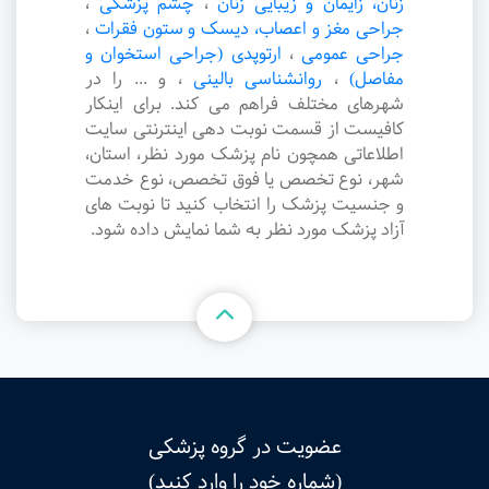
زنان، زایمان و زیبایی زنان
،
چشم پزشکی
،
جراحی مغز و اعصاب، دیسک و ستون فقرات
،
جراحی عمومی
،
ارتوپدی (جراحی استخوان و
مفاصل)
،
روانشناسی بالینی
،
و ... را در
شهرهای مختلف فراهم می کند. برای اینکار
کافیست از قسمت نوبت دهی اینترنتی سایت
اطلاعاتی همچون نام پزشک مورد نظر، استان،
شهر، نوع تخصص یا فوق تخصص، نوع خدمت
و جنسیت پزشک را انتخاب کنید تا نوبت های
آزاد پزشک مورد نظر به شما نمایش داده شود.
عضویت در گروه پزشکی
(شماره خود را وارد کنید)