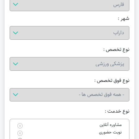
شهر :
نوع تخصص :
نوع فوق تخصص :
نوع خدمت :
مشاوره آنلاین
نوبت حضوری