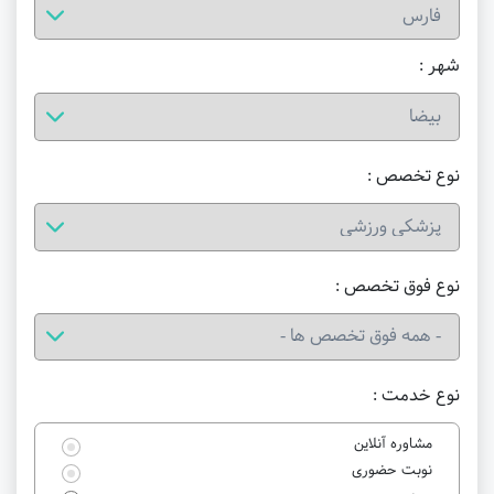
شهر :
نوع تخصص :
نوع فوق تخصص :
نوع خدمت :
مشاوره آنلاین
نوبت حضوری