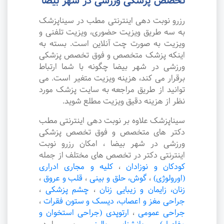
تخصص پزشکی ورزشی در شهر بیضا
رزرو نوبت دهی اینترنتی مطب در سیناپزشک
به سه طریق ویزیت حضوری، ویزیت تلفنی و
ویزیت به صورت چت آنلاین است. بسته به
اینکه پزشک متخصص و فوق تخصص پزشکی
ورزشی در شهر بیضا چگونه با شما ارتباط
برقرار می کند، هزینه ویزیت متغیر است. می
توانید از طریق مراجعه به سایت پزشک مورد
نظر از هزینه دقیق ویزیت مطلع شوید.
سیناپزشک علاوه بر نوبت دهی اینترنتی مطب
دکتر های متخصص و فوق تخصص پزشکی
ورزشی در شهر بیضا ، امکان رزرو نوبت
اینترنتی دکتر در تخصص های مختلف از جمله
کودکان و نوزادان
،
کلیه و مجاری ادراری
(اورولوژی)
،
گوش، حلق و بینی
،
قلب و عروق
،
زنان، زایمان و زیبایی زنان
،
چشم پزشکی
،
جراحی مغز و اعصاب، دیسک و ستون فقرات
،
جراحی عمومی
،
ارتوپدی (جراحی استخوان و