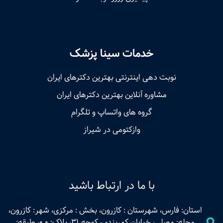
خدمات سینا پزشک
نوبت‌ دهی اینترنتی بهترین دکترهای ایران
مشاوره آنلاین بهترین دکترهای ایران
گروه های واتساپ و تلگرام
وازکتومی در شیراز
با ما در ارتباط باشید
استان: فارس، شهرستان : کازرون، بخش : مرکزی، شهر: کازرون،
محله: مصلی، خیابان کمربندی، کوچه 31، پلاک: 0.0، طبقه: