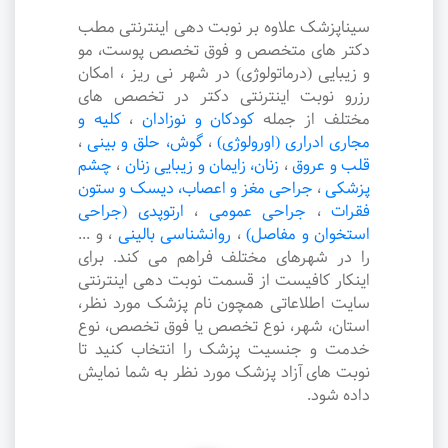
سیناپزشک علاوه بر نوبت دهی اینترنتی مطب
دکتر های متخصص و فوق تخصص پوست، مو
و زیبایی (درماتولوژی) در شهر نی ریز ، امکان
رزرو نوبت اینترنتی دکتر در تخصص های
مختلف از جمله
کودکان و نوزادان
،
کلیه و
مجاری ادراری (اورولوژی)
،
گوش، حلق و بینی
،
قلب و عروق
،
زنان، زایمان و زیبایی زنان
،
چشم
پزشکی
،
جراحی مغز و اعصاب، دیسک و ستون
فقرات
،
جراحی عمومی
،
ارتوپدی (جراحی
استخوان و مفاصل)
،
روانشناسی بالینی
،
و ...
را در شهرهای مختلف فراهم می کند. برای
اینکار کافیست از قسمت نوبت دهی اینترنتی
سایت اطلاعاتی همچون نام پزشک مورد نظر،
استان، شهر، نوع تخصص یا فوق تخصص، نوع
خدمت و جنسیت پزشک را انتخاب کنید تا
نوبت های آزاد پزشک مورد نظر به شما نمایش
داده شود.