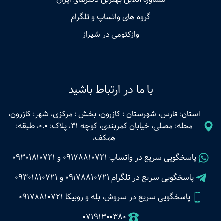
گروه های واتساپ و تلگرام
وازکتومی در شیراز
با ما در ارتباط باشید
استان: فارس، شهرستان : کازرون، بخش : مرکزی، شهر: کازرون،
محله: مصلی، خیابان کمربندی، کوچه 31، پلاک: 0.0، طبقه:
همکف،
پاسخگویی سریع در واتساپ
09178810721
و
09301810721
پاسخگویی سریع در تلگرام
09178810721
و
09301810721
پاسخگویی سریع در سروش، بله و روبیکا 09178810721
07191300380