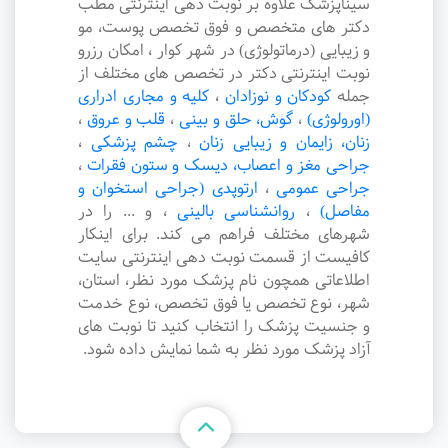
سیناپزشک علاوه بر نوبت دهی اینترنتی مطب
دکتر های متخصص و فوق تخصص پوست، مو
و زیبایی (درماتولوژی) در شهر کوار ، امکان رزرو
نوبت اینترنتی دکتر در تخصص های مختلف از
جمله
کودکان و نوزادان
،
کلیه و مجاری ادراری
(اورولوژی)
،
گوش، حلق و بینی
،
قلب و عروق
،
زنان، زایمان و زیبایی زنان
،
چشم پزشکی
،
جراحی مغز و اعصاب، دیسک و ستون فقرات
،
جراحی عمومی
،
ارتوپدی (جراحی استخوان و
مفاصل)
،
روانشناسی بالینی
،
و ... را در
شهرهای مختلف فراهم می کند. برای اینکار
کافیست از قسمت نوبت دهی اینترنتی سایت
اطلاعاتی همچون نام پزشک مورد نظر، استان،
شهر، نوع تخصص یا فوق تخصص، نوع خدمت
و جنسیت پزشک را انتخاب کنید تا نوبت های
آزاد پزشک مورد نظر به شما نمایش داده شود.