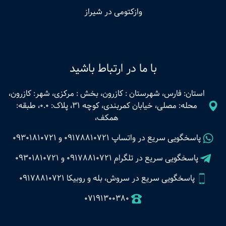
وازکتومی در شیراز
با ما در ارتباط باشید
استان: فارس، شهرستان : کازرون، بخش : مرکزی، شهر: کازرون،
محله: مصلی، خیابان کمربندی، کوچه 31، پلاک: 0.0، طبقه:
همکف،
پاسخگویی سریع در واتساپ
09178810721
و
09301810721
پاسخگویی سریع در تلگرام
09178810721
و
09301810721
پاسخگویی سریع در سروش، بله و روبیکا 09178810721
07191300380