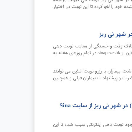
ده خود را لغو کرده تا این نوبت در اختیار
ر شهر نی ریز
اتلاف وقت و خستگی از معایب نوبت دهی
سنتی بوده که پیشرفت علم و تکنولوژی و نوبت دهی اینترنتی این مشکل را برطرف کرده است. امکان رزرو نوبت آنلاین از sinapezeshk در تمام روزهای هفته به
. بیماران با رزرو نوبت آنلاین می توانند
رات و پیشنهادات بیماران قبلی و همچنین
رضایت بیماران از نوبت دهی اینترنتی بهترین متخصص و فوق تخصص پرتودرمانی (رادیوتراپی) در شهر نی ریز از سایت Sina
جود نوبت دهی اینترنتی سبب شده تا این