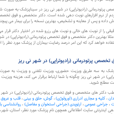
ودرمانی (رادیوتراپی) در شهر نی ریز در سیناپزشک به صورت شبانه 
م از نرم افزارهای نوبت دهی شده است. دکتر متخصص و فوق تخصص پرتو
 داده و پس از معاینه و تشخیص، بهترین نسخه را برای بیمار می پیچن
را از نوبت های خالی و نوبت های رزرو شده در اختیار دکتر قرار می 
 مثلا بهترین دکتر متخصص و فوق تخصص پرتودرمانی (رادیوتراپی) در شهر 
اده خواهد کرد که این امر درصد رضایت بیماران از پزشک مورد نظر را ا
خصص پرتودرمانی (رادیوتراپی) در شهر نی ریز
پزشک به سه طریق ویزیت حضوری، ویزیت تلفنی و ویزیت به صورت 
) در شهر نی ریز چگونه با شما ارتباط برقرار می کند، هزینه ویزیت 
یت مطلع شوید.
ب دکتر های متخصص و فوق تخصص پرتودرمانی (رادیوتراپی) در شهر نی ر
دان
،
کلیه و مجاری ادراری (اورولوژی)
،
گوش، حلق و بینی
،
قلب و عروق
ت
،
جراحی عمومی
،
ارتوپدی (جراحی استخوان و مفاصل)
،
روانشناسی با
دهی اینترنتی سایت اطلاعاتی همچون نام پزشک مورد نظر، استان، ش