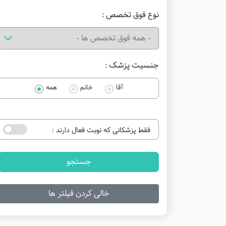
نوع فوق تخصص :
جنسیت پزشک :
آقا
خانم
همه
فقط پزشکانی که نوبت فعال دارند :
جستجو
خالی کردن فیلتر ها