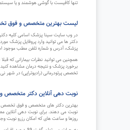
تنها کافیست با گوشی هوشمند و یا سیستم 
لیست بهترین متخصص و فوق تخصص پ
در وب سایت سینا پزشک اسامی کلیه دکتر ه
دکتر ها می توانید وارد پروفایل پزشک مو
پزشک، آدرس و شماره تلفن مطب موجود ا
همچنین می توانید نظرات بیمارانی که قبلا
برخورد پزشک و نتیجه درمان مشاهده کنید.
تخصص پرتودرمانی (رادیوتراپی) در شهر نی ر
نوبت دهی آنلاین دکتر متخصص و ف
بهترین دکتر های متخصص و فوق تخصص پرتود
نوبت می دهند. برای نوبت دهی آنلاین مط
روزها و ساعت های که امکان رزرو نوبت وجود 
به جرات می‌ توان