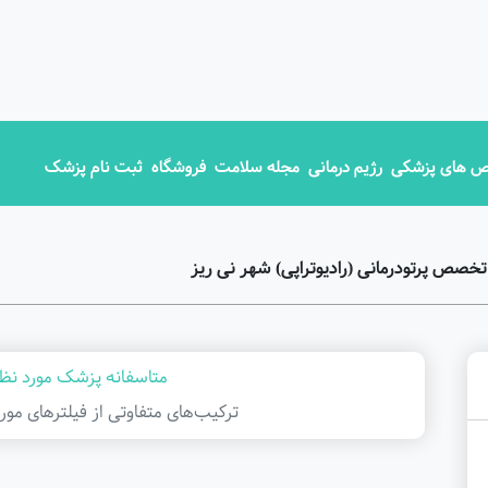
 های پزشکی
رژیم درمانی
مجله سلامت
فروشگاه
ثبت نام پزشک
صص پرتودرمانی (رادیوتراپی) شهر نی ریز
متاسفانه پزشک مورد نظر
ترکیب‌های متفاوتی از فیلتر‌های مور