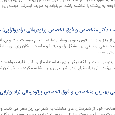
اجعه به پزشک را نداشته باشد، می‌تواند به صورت اینترنتی نوبت رزرو ش
طب دکتر متخصص و فوق تخصص پرتودرمانی (رادیوتراپی) د
 از منزل، در دسترس نبودن وسایل نقلیه، ازدحام جمعیت و شلوغی، 
ترنتی است.
نترنتی است چرا که دیگر نیازی به استفاده از وسایل نقلیه نخواهید داشت
درمانی (رادیوتراپی) در شهر نی ریز را مشاهده کرده و با خواندن نظ
و معالجه خود از شهرستان های مختلف به شهر نی ریز سفر می کنند. و
 نوبت خود را به صورت اینترنتی و بدون نیاز به مراجعه حضوری رزرو کنند.