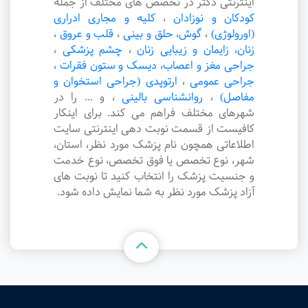
اینترنتی دکتر در تخصص های مختلف از جمله
کودکان و نوزادان
،
کلیه و مجاری ادراری
(اورولوژی)
،
گوش، حلق و بینی
،
قلب و عروق
،
زنان، زایمان و زیبایی زنان
،
چشم پزشکی
،
جراحی مغز و اعصاب، دیسک و ستون فقرات
،
جراحی عمومی
،
ارتوپدی (جراحی استخوان و
مفاصل)
،
روانشناسی بالینی
،
و ... را در
شهرهای مختلف فراهم می کند. برای اینکار
کافیست از قسمت نوبت دهی اینترنتی سایت
اطلاعاتی همچون نام پزشک مورد نظر، استان،
شهر، نوع تخصص یا فوق تخصص، نوع خدمت
و جنسیت پزشک را انتخاب کنید تا نوبت های
آزاد پزشک مورد نظر به شما نمایش داده شود.