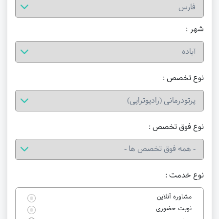
شهر :
نوع تخصص :
نوع فوق تخصص :
نوع خدمت :
مشاوره آنلاین
نوبت حضوری