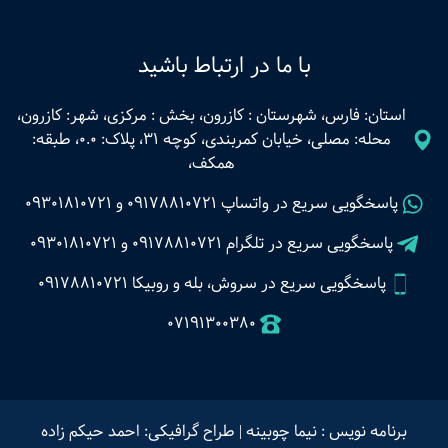
با ما در ارتباط باشید
استان: فارس، شهرستان : کازرون، بخش : مرکزی، شهر: کازرون،
محله: مصلی، خیابان کمربندی، کوچه 31، پلاک: 0.0، طبقه:
همکف،
پاسخگویی سریع در واتساپ
09178810721
و
09301810721
پاسخگویی سریع در تلگرام
09178810721
و
09301810721
پاسخگویی سریع در سروش، بله و روبیکا 09178810721
07191300380
برنامه نویس : نیما چوبینه
|
طراح گرافیکی: احمد حیکم زاده