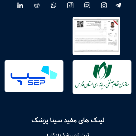
لینک های مفید سینا پزشک
ثبت نام پزشک (دکتر)