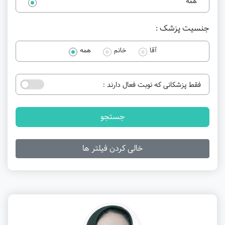
همه
جنسیت پزشک :
آقا
خانم
همه
فقط پزشکانی که نوبت فعال دارند :
جستجو
خالی کردن فیلتر ها