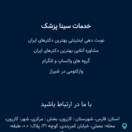
خدمات سینا پزشک
نوبت‌ دهی اینترنتی بهترین دکترهای ایران
مشاوره آنلاین بهترین دکترهای ایران
گروه های واتساپ و تلگرام
وازکتومی در شیراز
با ما در ارتباط باشید
استان: فارس، شهرستان : کازرون، بخش : مرکزی، شهر: کازرون،
محله: مصلی، خیابان کمربندی، کوچه 31، پلاک: 0.0، طبقه: