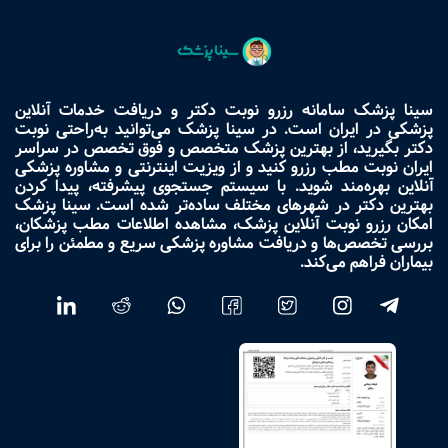
سینا پزشک سامانه رزرو نوبت دکتر و دریافت خدمات آنلاین
پزشکی در ایران است. در سینا پزشک می‌توانید به‌راحتی نوبت
دکتر بگیرید، از بهترین پزشک متخصص و فوق تخصص در سراسر
ایران نوبت مطب رزرو کنید و از ویزیت اینترنتی و مشاوره پزشکی
آنلاین بهره‌مند شوید. با سیستم جستجوی پیشرفته، پیدا کردن
بهترین دکتر در شهرهای مختلف ساده‌تر شده است. سینا پزشک
امکان رزرو نوبت آنلاین پزشک، مشاهده اطلاعات مطب پزشکان،
بررسی تخصص‌ها و دریافت مشاوره پزشکی سریع و مطمئن را برای
بیماران فراهم می‌کند.