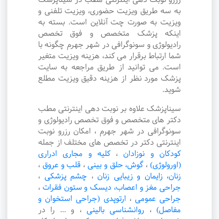
به سه طریق ویزیت حضوری، ویزیت تلفنی و
ویزیت به صورت چت آنلاین است. بسته به
اینکه پزشک متخصص و فوق تخصص
رادیولوژی و سونوگرافی در شهر جهرم چگونه با
شما ارتباط برقرار می کند، هزینه ویزیت متغیر
است. می توانید از طریق مراجعه به سایت
پزشک مورد نظر از هزینه دقیق ویزیت مطلع
شوید.
سیناپزشک علاوه بر نوبت دهی اینترنتی مطب
دکتر های متخصص و فوق تخصص رادیولوژی و
سونوگرافی در شهر جهرم ، امکان رزرو نوبت
اینترنتی دکتر در تخصص های مختلف از جمله
کودکان و نوزادان
،
کلیه و مجاری ادراری
(اورولوژی)
،
گوش، حلق و بینی
،
قلب و عروق
،
زنان، زایمان و زیبایی زنان
،
چشم پزشکی
،
جراحی مغز و اعصاب، دیسک و ستون فقرات
،
جراحی عمومی
،
ارتوپدی (جراحی استخوان و
مفاصل)
،
روانشناسی بالینی
،
و ... را در