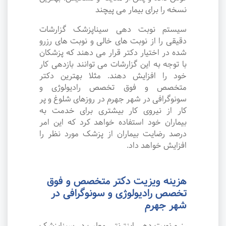
نسخه را برای بیمار می پیچند
سیستم نوبت دهی سیناپزشک گزارشات
دقیقی را از نوبت های خالی و نوبت های رزرو
شده در اختیار دکتر قرار می دهند که پزشکان
با توجه به این گزارشات می توانند بازدهی کار
خود را افزایش دهند. مثلا بهترین دکتر
متخصص و فوق تخصص رادیولوژی و
سونوگرافی در شهر جهرم در روزهای شلوغ و پر
کار از نیروی کار بیشتری برای خدمت به
بیماران خود استفاده خواهد کرد که این امر
درصد رضایت بیماران از پزشک مورد نظر را
افزایش خواهد داد.
هزینه ویزیت دکتر متخصص و فوق
تخصص رادیولوژی و سونوگرافی در
شهر جهرم
رزرو نوبت دهی اینترنتی مطب در سیناپزشک