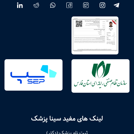
لینک های مفید سینا پزشک
ثبت نام پزشک (دکتر)