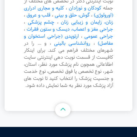
نوبت اینترنتی دکتر در تخصص های مختلف از
جمله
کودکان و نوزادان
،
کلیه و مجاری ادراری
(اورولوژی)
،
گوش، حلق و بینی
،
قلب و عروق
،
زنان، زایمان و زیبایی زنان
،
چشم پزشکی
،
جراحی مغز و اعصاب، دیسک و ستون فقرات
،
جراحی عمومی
،
ارتوپدی (جراحی استخوان و
مفاصل)
،
روانشناسی بالینی
،
و ... را در
شهرهای مختلف فراهم می کند. برای اینکار
کافیست از قسمت نوبت دهی اینترنتی سایت
اطلاعاتی همچون نام پزشک مورد نظر، استان،
شهر، نوع تخصص یا فوق تخصص، نوع خدمت
و جنسیت پزشک را انتخاب کنید تا نوبت های
آزاد پزشک مورد نظر به شما نمایش داده شود.