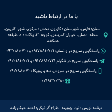
با ما در ارتباط باشید
استان: فارس، شهرستان : کازرون، بخش : مرکزی، شهر: کازرون،
محله: مصلی، خیابان کمربندی، کوچه 31، پلاک: 0.0، طبقه:
همکف،
پاسخگویی سریع در واتساپ
09178810721
و
09301810721
پاسخگویی سریع در تلگرام
09178810721
و
09301810721
پاسخگویی سریع در سروش، بله و روبیکا 09178810721
07191300380
برنامه نویس : نیما چوبینه
|
طراح گرافیکی: احمد حیکم زاده