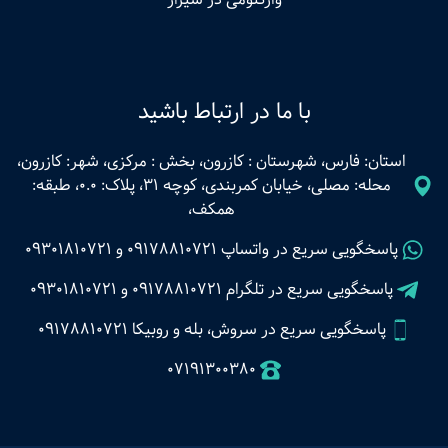
با ما در ارتباط باشید
استان: فارس، شهرستان : کازرون، بخش : مرکزی، شهر: کازرون،
محله: مصلی، خیابان کمربندی، کوچه 31، پلاک: 0.0، طبقه:
همکف،
پاسخگویی سریع در واتساپ
09178810721
و
09301810721
پاسخگویی سریع در تلگرام
09178810721
و
09301810721
پاسخگویی سریع در سروش، بله و روبیکا 09178810721
07191300380