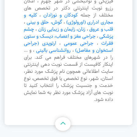
فیزیکی و توانبخشی در شهر جهرم ، امکان
رزرو نوبت اینترنتی دکتر در تخصص های
مختلف از جمله
کودکان و نوزادان
،
کلیه و
مجاری ادراری (اورولوژی)
،
گوش، حلق و بینی
،
قلب و عروق
،
زنان، زایمان و زیبایی زنان
،
چشم
پزشکی
،
جراحی مغز و اعصاب، دیسک و ستون
فقرات
،
جراحی عمومی
،
ارتوپدی (جراحی
استخوان و مفاصل)
،
روانشناسی بالینی
،
و ...
را در شهرهای مختلف فراهم می کند. برای
اینکار کافیست از قسمت نوبت دهی اینترنتی
سایت اطلاعاتی همچون نام پزشک مورد نظر،
استان، شهر، نوع تخصص یا فوق تخصص، نوع
خدمت و جنسیت پزشک را انتخاب کنید تا
نوبت های آزاد پزشک مورد نظر به شما نمایش
داده شود.