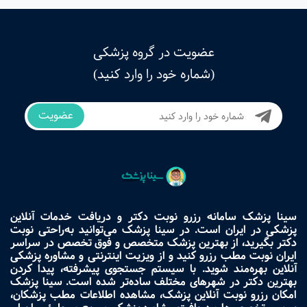
عضویت در گروه پزشکی
(شماره خود را وارد کنید)
عضویت
سینا پزشک سامانه رزرو نوبت دکتر و دریافت خدمات آنلاین
پزشکی در ایران است. در سینا پزشک می‌توانید به‌راحتی نوبت
دکتر بگیرید، از بهترین پزشک متخصص و فوق تخصص در سراسر
ایران نوبت مطب رزرو کنید و از ویزیت اینترنتی و مشاوره پزشکی
آنلاین بهره‌مند شوید. با سیستم جستجوی پیشرفته، پیدا کردن
بهترین دکتر در شهرهای مختلف ساده‌تر شده است. سینا پزشک
امکان رزرو نوبت آنلاین پزشک، مشاهده اطلاعات مطب پزشکان،