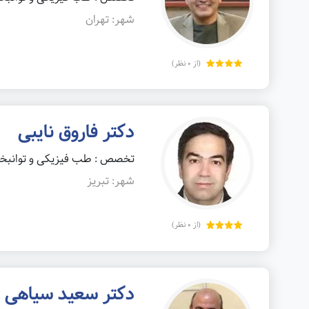
شهر: تهران
(از 0 نظر)
دکتر فاروق نایبی
تخصص : طب فیزیکی و توانب
شهر: تبریز
(از 0 نظر)
دکتر سعید سیاهی