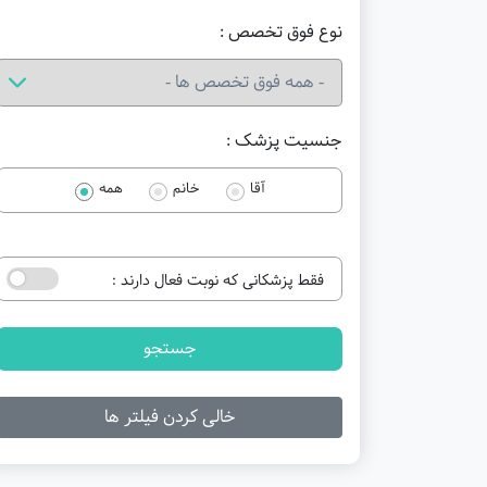
نوع فوق تخصص :
جنسیت پزشک :
آقا
خانم
همه
فقط پزشکانی که نوبت فعال دارند :
جستجو
خالی کردن فیلتر ها