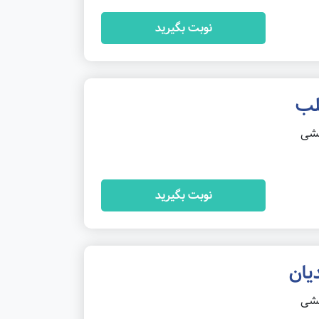
نوبت بگیرید
لب
خشی
نوبت بگیرید
یان
خشی