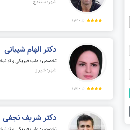
شهر: سنندج
(از 0 نظر)
دکتر الهام شیبانی
تخصص : طب فیزیکی و توانب
شهر: شیراز
(از 0 نظر)
دکتر شریف نجفی
تخصص : طب فیزیکی و توانب