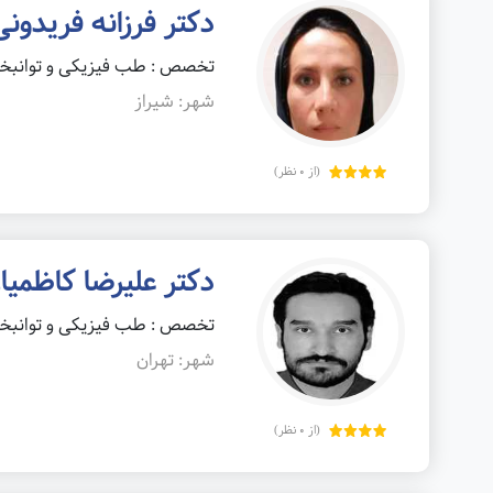
دکتر فرزانه فریدونی
تخصص : طب فیزیکی و توانب
شهر: شیراز
(از 0 نظر)
دکتر علیرضا کاظمیان
تخصص : طب فیزیکی و توانب
شهر: تهران
(از 0 نظر)