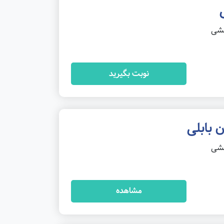
خشی
نوبت بگیرید
 بابلی
خشی
مشاهده