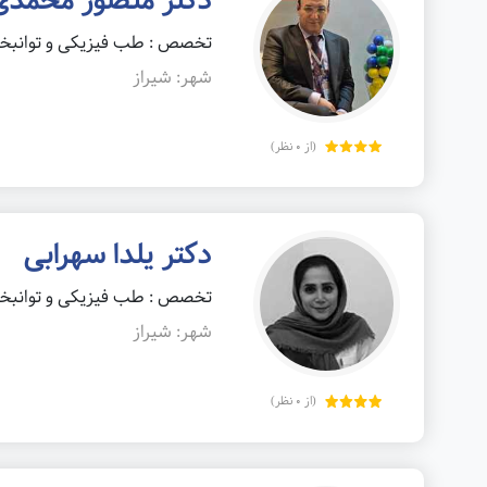
دکتر منصور محمدی
تخصص : طب فیزیکی و توانب
شهر: شیراز
(از 0 نظر)
دکتر یلدا سهرابی
تخصص : طب فیزیکی و توانب
شهر: شیراز
(از 0 نظر)