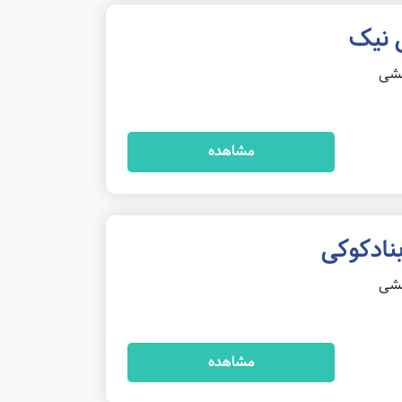
 نیک
خشی
مشاهده
بنادکوکی
خشی
مشاهده