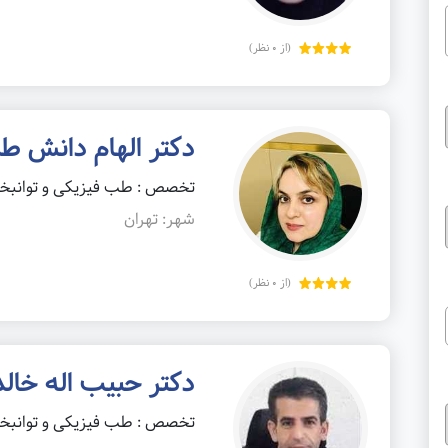
(از 0 نظر)
دکتر الهام دانش ط
تخصص : طب فیزیکی و توانب
شهر: تهران
(از 0 نظر)
دکتر حبیب اله خالد
تخصص : طب فیزیکی و توانب