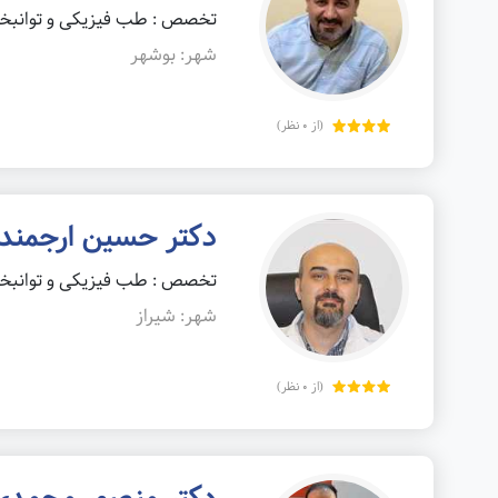
تخصص : طب فیزیکی و توانب
شهر: بوشهر
(از 0 نظر)
دکتر حسین ارجمند
تخصص : طب فیزیکی و توانب
شهر: شیراز
(از 0 نظر)