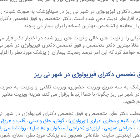
رای فیزیولوژی در شهر نی ریز در سیناپزشک به صورت شبانه روزی نو
رم افزارهای نوبت دهی شده است. دکتر متخصص و فوق تخصص دکترای فی
از معاینه و تشخیص، بهترین نسخه را برای بیمار می پیچند
را از نوبت های خالی و نوبت های رزرو شده در اختیار دکتر قرار می 
. مثلا بهترین دکتر متخصص و فوق تخصص دکترای فیزیولوژی در شهر نی ری
 خواهد کرد که این امر درصد رضایت بیماران از پزشک مورد نظر را افزا
تخصص دکترای فیزیولوژی در شهر نی ریز
پزشک به سه طریق ویزیت حضوری، ویزیت تلفنی و ویزیت به صورت 
هر نی ریز چگونه با شما ارتباط برقرار می کند، هزینه ویزیت متغیر 
ع شوید.
مطب دکتر های متخصص و فوق تخصص دکترای فیزیولوژی در شهر نی ریز
دان
،
کلیه و مجاری ادراری (اورولوژی)
،
گوش، حلق و بینی
،
قلب و عروق
ت
،
جراحی عمومی
،
ارتوپدی (جراحی استخوان و مفاصل)
،
روانشناسی با
دهی اینترنتی سایت اطلاعاتی همچون نام پزشک مورد نظر، استان، ش