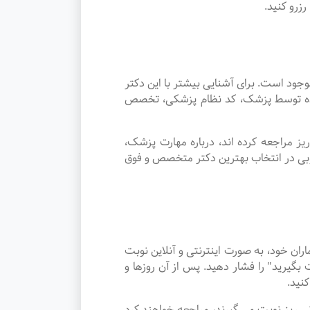
زرو کنید.
د است. برای آشنایی بیشتر با این دکتر
 شده توسط پزشک، کد نظام پزشکی، تخصص
 مراجعه کرده اند، درباره مهارت پزشک،
وبی در انتخاب بهترین دکتر متخصص و فوق
ن خود، به صورت اینترنتی و آنلاین نوبت
گیرید" را فشار دهید. پس از آن روزها و
نید.
 شهر نی ریز نوبت می گیرند، مراجعه خواهند کرد