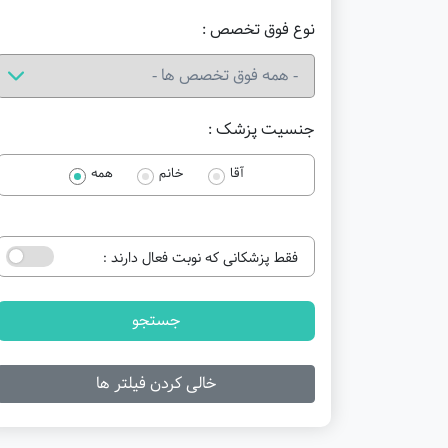
نوع فوق تخصص :
جنسیت پزشک :
آقا
خانم
همه
فقط پزشکانی که نوبت فعال دارند :
جستجو
خالی کردن فیلتر ها