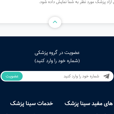
آزاد پزشک مورد نظر به شما نمایش داده شود.
عضویت در گروه پزشکی
(شماره خود را وارد کنید)
عضویت
های مفید سینا پزشک
خدمات سینا پزشک