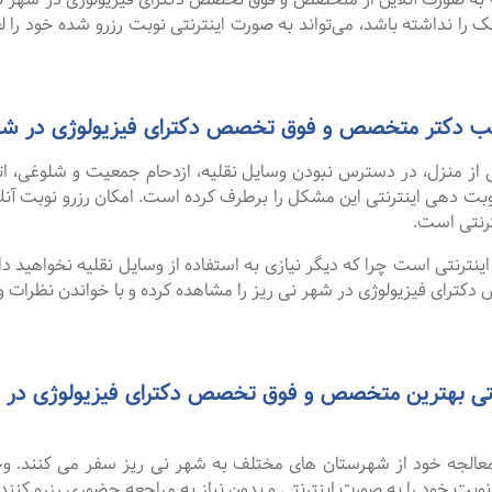
ک را نداشته باشد، می‌تواند به صورت اینترنتی نوبت رزرو شده خود را لغو
مطب دکتر متخصص و فوق تخصص دکترای فیزیولوژی در شه
 از منزل، در دسترس نبودن وسایل نقلیه، ازدحام جمعیت و شلوغی، 
ترنتی است.
نترنتی است چرا که دیگر نیازی به استفاده از وسایل نقلیه نخواهید داشت
ای فیزیولوژی در شهر نی ریز را مشاهده کرده و با خواندن نظرات و 
و معالجه خود از شهرستان های مختلف به شهر نی ریز سفر می کنند. و
 نوبت خود را به صورت اینترنتی و بدون نیاز به مراجعه حضوری رزرو کنند.