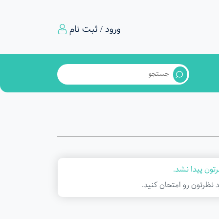
ورود / ثبت نام
تون پیدا نشد.
د نظرتون رو امتحان کنید.