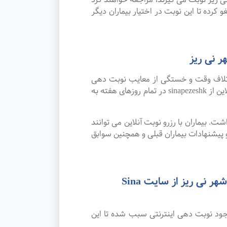
 کرده تا این نوبت در اختیار بیماران دیگر
ر نی ریز
اتلاف وقت و خستگی از معایب نوبت دهی
سنتی بوده که پیشرفت علم و تکنولوژی و نوبت دهی اینترنتی این مشکل را برطرف کرده است. امکان رزرو نوبت آنلاین از sinapezeshk در تمام روزهای هفته به
. بیماران با رزرو نوبت آنلاین می توانند
پیشنهادات بیماران قبلی و همچنین سوابق
رضایت بیماران از نوبت دهی اینترنتی بهترین متخصص و فوق تخصص دکترای فیزیولوژی در شهر نی ریز از سایت Sina
جود نوبت دهی اینترنتی سبب شده تا این