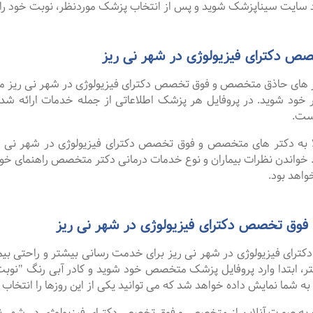
سایت سیناپزشک شوید و پس از انتخاب پزشک موردنظر، نوبت خود را ر
 دکترای فیزیولوژی در شهر نی ریز
های حاذق متخصص و فوق تخصص دکترای فیزیولوژی در شهر نی ریز موجو
نظر خود شوید. در پروفایل هر پزشک اطلاعاتی از جمله خدمات ارائه
ست.
لا به دکتر های متخصص و فوق تخصص دکترای فیزیولوژی در شهر نی ریز
 خواندن نظرات بیماران و نوع خدمات درمانی دکتر متخصص راهنمای خ
اهد بود.
فوق تخصص دکترای فیزیولوژی در شهر نی ریز
ی فیزیولوژی در شهر نی ریز برای خدمت رسانی بیشتر و راحتی بیمارا
، ابتدا وارد پروفایل پزشک متخصص خود شوید و کادر آبی رنگ "نوبت ب
ه شما نمایش داده خواهد شد که می توانید یکی از این روزها را انتخاب ک
گفت ۹۹ درصد افرادی که به صورت آنلاین از متخصص و فوق تخصص دکترای فیزیولوژی در