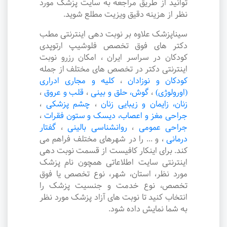
توانید از طریق مراجعه به سایت پزشک مورد
نظر از هزینه دقیق ویزیت مطلع شوید.
سیناپزشک علاوه بر نوبت دهی اینترنتی مطب
دکتر های فوق تخصص فلوشیپ ارتوپدی
کودکان در سراسر ایران ، امکان رزرو نوبت
اینترنتی دکتر در تخصص های مختلف از جمله
کودکان و نوزادان
،
کلیه و مجاری ادراری
(اورولوژی)
،
گوش، حلق و بینی
،
قلب و عروق
،
زنان، زایمان و زیبایی زنان
،
چشم پزشکی
،
جراحی مغز و اعصاب، دیسک و ستون فقرات
،
جراحی عمومی
،
روانشناسی بالینی
،
گفتار
درمانی
،
و ... را در شهرهای مختلف فراهم می
کند. برای اینکار کافیست از قسمت نوبت دهی
اینترنتی سایت اطلاعاتی همچون نام پزشک
مورد نظر، استان، شهر، نوع تخصص یا فوق
تخصص، نوع خدمت و جنسیت پزشک را
انتخاب کنید تا نوبت های آزاد پزشک مورد نظر
به شما نمایش داده شود.