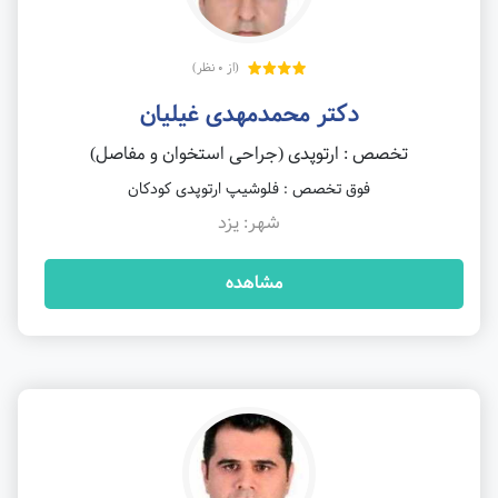
(از 0 نظر)
دکتر محمدمهدی غیلیان
تخصص : ارتوپدی (جراحی استخوان و مفاصل)
فوق تخصص : فلوشیپ ارتوپدی کودکان
شهر: یزد
مشاهده