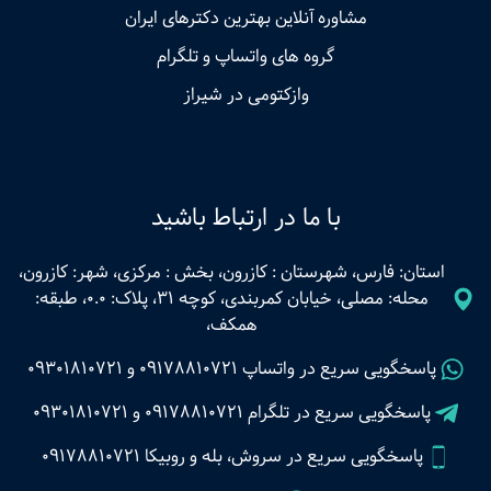
مشاوره آنلاین بهترین دکترهای ایران
گروه های واتساپ و تلگرام
وازکتومی در شیراز
با ما در ارتباط باشید
استان: فارس، شهرستان : کازرون، بخش : مرکزی، شهر: کازرون،
محله: مصلی، خیابان کمربندی، کوچه 31، پلاک: 0.0، طبقه:
همکف،
پاسخگویی سریع در واتساپ
09178810721
و
09301810721
پاسخگویی سریع در تلگرام
09178810721
و
09301810721
پاسخگویی سریع در سروش، بله و روبیکا 09178810721