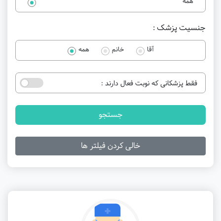
همه
جنسیت پزشک :
آقا
خانم
همه
فقط پزشکانی که نوبت فعال دارند :
جستجو
خالی کردن فیلتر ها