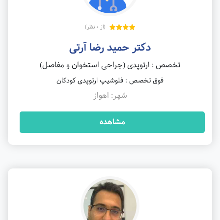
(از 0 نظر)
دکتر حمید رضا آرتی
تخصص : ارتوپدی (جراحی استخوان و مفاصل)
فوق تخصص : فلوشیپ ارتوپدی کودکان
شهر: اهواز
مشاهده