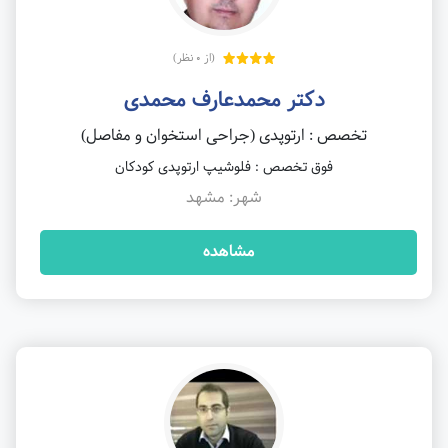
(از 0 نظر)
دکتر محمدعارف محمدی
تخصص : ارتوپدی (جراحی استخوان و مفاصل)
فوق تخصص : فلوشیپ ارتوپدی کودکان
شهر: مشهد
مشاهده