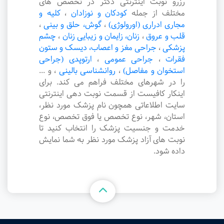
رزرو نوبت اینترنتی دکتر در تخصص های
مختلف از جمله
کودکان و نوزادان
،
کلیه و
مجاری ادراری (اورولوژی)
،
گوش، حلق و بینی
،
قلب و عروق
،
زنان، زایمان و زیبایی زنان
،
چشم
پزشکی
،
جراحی مغز و اعصاب، دیسک و ستون
فقرات
،
جراحی عمومی
،
ارتوپدی (جراحی
استخوان و مفاصل)
،
روانشناسی بالینی
،
و ...
را در شهرهای مختلف فراهم می کند. برای
اینکار کافیست از قسمت نوبت دهی اینترنتی
سایت اطلاعاتی همچون نام پزشک مورد نظر،
استان، شهر، نوع تخصص یا فوق تخصص، نوع
خدمت و جنسیت پزشک را انتخاب کنید تا
نوبت های آزاد پزشک مورد نظر به شما نمایش
داده شود.