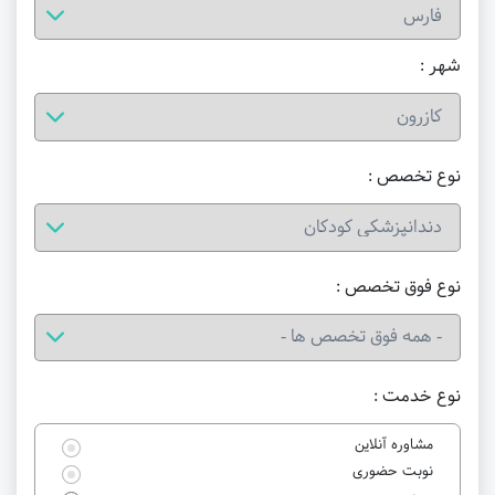
شهر :
نوع تخصص :
نوع فوق تخصص :
نوع خدمت :
مشاوره آنلاین
نوبت حضوری