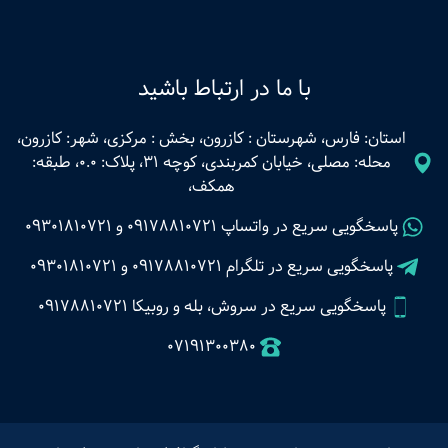
با ما در ارتباط باشید
استان: فارس، شهرستان : کازرون، بخش : مرکزی، شهر: کازرون،
محله: مصلی، خیابان کمربندی، کوچه 31، پلاک: 0.0، طبقه:
همکف،
پاسخگویی سریع در واتساپ
09178810721
و
09301810721
پاسخگویی سریع در تلگرام
09178810721
و
09301810721
پاسخگویی سریع در سروش، بله و روبیکا 09178810721
07191300380