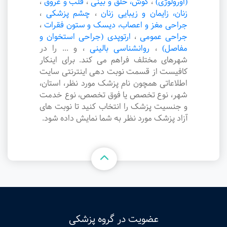
(اورولوژی)
،
گوش، حلق و بینی
،
قلب و عروق
،
زنان، زایمان و زیبایی زنان
،
چشم پزشکی
،
جراحی مغز و اعصاب، دیسک و ستون فقرات
،
جراحی عمومی
،
ارتوپدی (جراحی استخوان و
مفاصل)
،
روانشناسی بالینی
،
و ... را در
شهرهای مختلف فراهم می کند. برای اینکار
کافیست از قسمت نوبت دهی اینترنتی سایت
اطلاعاتی همچون نام پزشک مورد نظر، استان،
شهر، نوع تخصص یا فوق تخصص، نوع خدمت
و جنسیت پزشک را انتخاب کنید تا نوبت های
آزاد پزشک مورد نظر به شما نمایش داده شود.
عضویت در گروه پزشکی