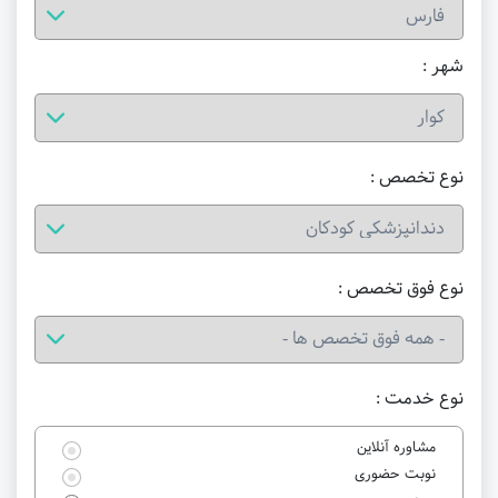
شهر :
نوع تخصص :
نوع فوق تخصص :
نوع خدمت :
مشاوره آنلاین
نوبت حضوری