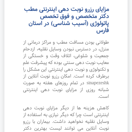
مزایای رزرو نوبت دهی اینترنتی مطب
دکتر متخصص و فوق تخصص
پاتولوژی (آسیب شناسی) در استان
فارس
طولانی بودن مسافت مطب و مراکز درمانی از
منزل، در دسترس نبودن وسایل نقلیه، ازدحام
جمعیت و شلوغی، اتلاف وقت و خستگی از
معایب نوبت دهی سنتی بوده که پیشرفت علم
و تکنولوژی و نوبت دهی اینترنتی این مشکل را
برطرف کرده است. امکان رزرو نوبت آنلاین از
sinapezeshk در تمام روزهای هفته به صورت
شبانه روزی از مزایای نوبت دهی اینترنتی
است.
کاهش هزینه ها از دیگر مزایای نوبت دهی
اینترنتی است چرا که دیگر نیازی به استفاده از
وسایل نقلیه نخواهید داشت. بیماران با رزرو
نوبت آنلاین می توانند لیست بهترین دکتر