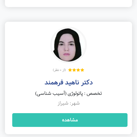
(از 0 نظر)
دکتر ناهید فرهمند
تخصص : پاتولوژی (آسیب شناسی)
شهر: شیراز
مشاهده