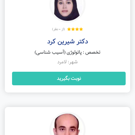
(از 0 نظر)
دکتر شیرین کرد
تخصص : پاتولوژی (آسیب شناسی)
شهر: لامرد
نوبت بگیرید