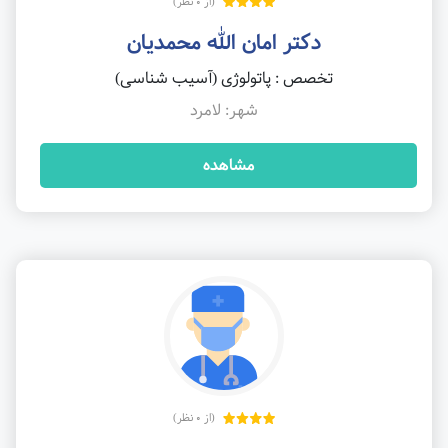
(از 0 نظر)
دکتر امان الله محمدیان
تخصص : پاتولوژی (آسیب شناسی)
شهر: لامرد
مشاهده
(از 0 نظر)