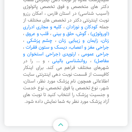
دکتر های متخصص و فوق تخصص پاتولوژی
(آسیب شناسی) در استان فارس ، امکان رزرو
نوبت اینترنتی دکتر در تخصص های مختلف از
جمله
کودکان و نوزادان
،
کلیه و مجاری ادراری
(اورولوژی)
،
گوش، حلق و بینی
،
قلب و عروق
،
زنان، زایمان و زیبایی زنان
،
چشم پزشکی
،
جراحی مغز و اعصاب، دیسک و ستون فقرات
،
جراحی عمومی
،
ارتوپدی (جراحی استخوان و
مفاصل)
،
روانشناسی بالینی
،
و ... را در
شهرهای مختلف فراهم می کند. برای اینکار
کافیست از قسمت نوبت دهی اینترنتی سایت
اطلاعاتی همچون نام پزشک مورد نظر، استان،
شهر، نوع تخصص یا فوق تخصص، نوع خدمت
و جنسیت پزشک را انتخاب کنید تا نوبت های
آزاد پزشک مورد نظر به شما نمایش داده شود.