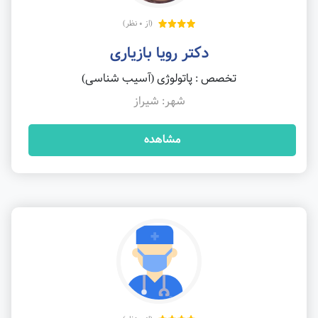
(از 0 نظر)
دکتر رویا بازیاری
تخصص : پاتولوژی (آسیب شناسی)
شهر: شیراز
مشاهده