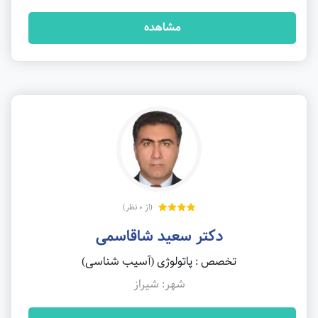
مشاهده
(از 0 نظر)
دکتر سعید شاقاسمی
تخصص : پاتولوژی (آسیب شناسی)
شهر: شیراز