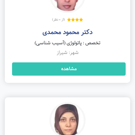
(از 0 نظر)
دکتر محمود محمدی
تخصص : پاتولوژی (آسیب شناسی)
شهر: شیراز
مشاهده