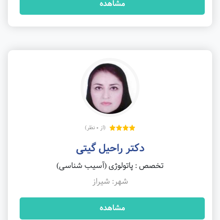
مشاهده
(از 0 نظر)
دکتر راحیل گیتی
تخصص : پاتولوژی (آسیب شناسی)
شهر: شیراز
مشاهده