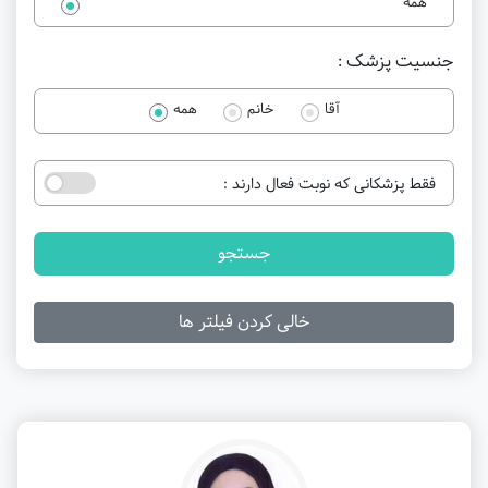
همه
جنسیت پزشک :
آقا
خانم
همه
فقط پزشکانی که نوبت فعال دارند :
جستجو
خالی کردن فیلتر ها