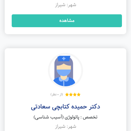
شهر: شیراز
مشاهده
(از 0 نظر)
دکتر حمیده کتابچی سعادتی
تخصص : پاتولوژی (آسیب شناسی)
شهر: شیراز