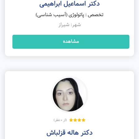
دکتر اسماعیل ابراهیمی
تخصص : پاتولوژی (آسیب شناسی)
شهر: شیراز
مشاهده
(از 0 نظر)
دکتر هاله قزلباش