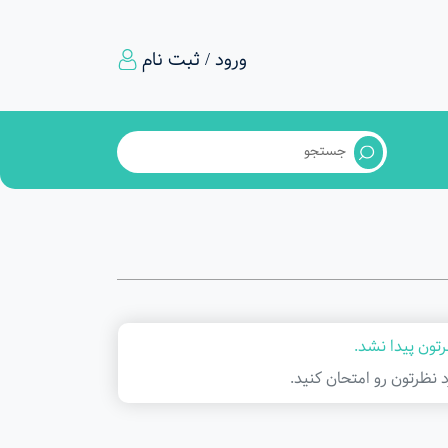
ورود / ثبت نام
تون پیدا نشد.
د نظرتون رو امتحان کنید.