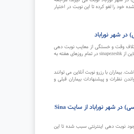
ده خود را لغو کرده تا این نوبت در اختیار
در شهر نوراباد
اتلاف وقت و خستگی از معایب نوبت دهی
سنتی بوده که پیشرفت علم و تکنولوژی و نوبت دهی اینترنتی این مشکل را برطرف کرده است. امکان رزرو نوبت آنلاین از sinapezeshk در تمام روزهای هفته به
. بیماران با رزرو نوبت آنلاین می توانند
دن نظرات و پیشنهادات بیماران قبلی و
رضایت بیماران از نوبت دهی اینترنتی بهترین متخصص و فوق تخصص پاتولوژی (آسیب شناسی) در شهر نوراباد از سایت Sina
وجود نوبت دهی اینترنتی سبب شده تا این