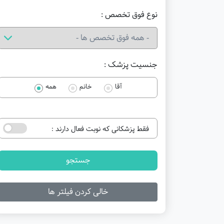
نوع فوق تخصص :
جنسیت پزشک :
آقا
خانم
همه
فقط پزشکانی که نوبت فعال دارند :
جستجو
خالی کردن فیلتر ها