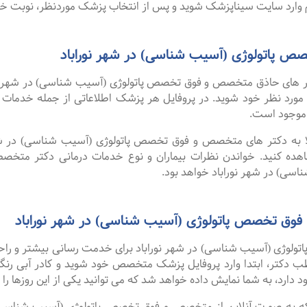
وارد سایت سیناپزشک شوید و پس از انتخاب پزشک موردنظر، نوبت خود ر
 پاتولوژی (آسیب شناسی) در شهر نوراباد
 های حاذق متخصص و فوق تخصص پاتولوژی (آسیب شناسی) در شهر نورا
ک مورد نظر خود شوید. در پروفایل هر پزشک اطلاعاتی از جمله خدما
موجود است.
لا به دکتر های متخصص و فوق تخصص پاتولوژی (آسیب شناسی) در شهر ن
ده کنید. خواندن نظرات بیماران و نوع خدمات درمانی دکتر متخصص
ی) در شهر نوراباد خواهد بود.
فوق تخصص پاتولوژی (آسیب شناسی) در شهر نوراباد
وژی (آسیب شناسی) در شهر نوراباد برای خدمت رسانی بیشتر و راحتی ب
ب دکتر، ابتدا وارد پروفایل پزشک متخصص خود شوید و کادر آبی رنگ 
دارد، به شما نمایش داده خواهد شد که می توانید یکی از این روزها را ا
 گفت ۹۹ درصد افرادی که به صورت آنلاین از متخصص و فوق تخصص پاتولوژی (آسیب 