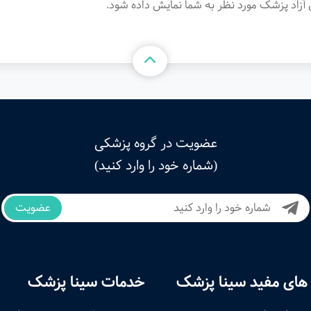
آزاد پزشک مورد نظر به شما نمایش داده شود.
عضویت در گروه پزشکی
(شماره خود را وارد کنید)
عضویت
های مفید سینا پزشک
خدمات سینا پزشک