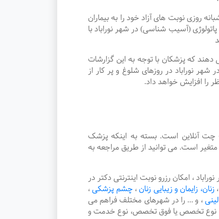
روزی نوبت های آزاد خود را به بیماران
ولوژی (آسیب شناسی) در شهر نوراباد با
د
دهند که پزشکان با توجه به این گزارشات
هر نوراباد در روزهای شلوغ و پر کار از
ر را افزایش خواهد داد.
چت آنلاین است. بسته به اینکه پزشک
تغیر است. می توانید از طریق مراجعه به
اد ، امکان رزرو نوبت اینترنتی دکتر در
،
زنان، زایمان و زیبایی زنان
،
چشم پزشکی
،
لینی
،
و ... را در شهرهای مختلف فراهم می
هر، نوع تخصص یا فوق تخصص، نوع خدمت و