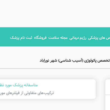
 های پزشکی
رژیم درمانی
مجله سلامت
فروشگاه
ثبت نام پزشک
تخصص پاتولوژی (آسیب شناسی) شهر نوراباد
متاسفانه پزشک مورد نظر
ترکیب‌های متفاوتی از فیلتر‌های مور