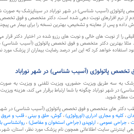
ولوژی (آسیب شناسی) در شهر نوراباد در سیناپزشک به صورت شبانه 
م از نرم افزارهای نوبت دهی شده است. دکتر متخصص و فوق تخصص پات
 داده و پس از معاینه و تشخیص، بهترین نسخه را برای بیمار می پیچن
را از نوبت های خالی و نوبت های رزرو شده در اختیار دکتر قرار می 
د. مثلا بهترین دکتر متخصص و فوق تخصص پاتولوژی (آسیب شناسی) در ش
د استفاده خواهد کرد که این امر درصد رضایت بیماران از پزشک مورد نظ
تخصص پاتولوژی (آسیب شناسی) در شهر نوراباد
پزشک به سه طریق ویزیت حضوری، ویزیت تلفنی و ویزیت به صورت 
 در شهر نوراباد چگونه با شما ارتباط برقرار می کند، هزینه ویزیت م
یت مطلع شوید.
ب دکتر های متخصص و فوق تخصص پاتولوژی (آسیب شناسی) در شهر نوراب
دان
،
کلیه و مجاری ادراری (اورولوژی)
،
گوش، حلق و بینی
،
قلب و عروق
ت
،
جراحی عمومی
،
ارتوپدی (جراحی استخوان و مفاصل)
،
روانشناسی با
دهی اینترنتی سایت اطلاعاتی همچون نام پزشک مورد نظر، استان، ش