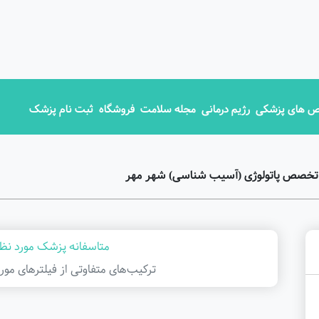
 های پزشکی
رژیم درمانی
مجله سلامت
فروشگاه
ثبت نام پزشک
 تخصص پاتولوژی (آسیب شناسی) شهر مهر
متاسفانه پزشک مورد نظر
ترکیب‌های متفاوتی از فیلتر‌های مور