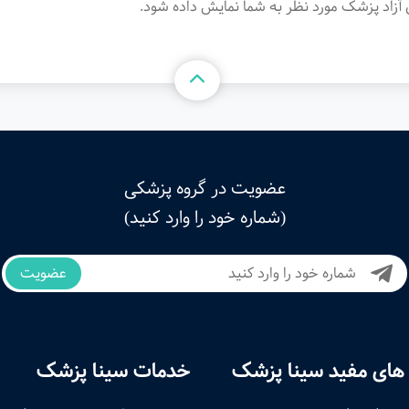
آزاد پزشک مورد نظر به شما نمایش داده شود.
عضویت در گروه پزشکی
(شماره خود را وارد کنید)
عضویت
های مفید سینا پزشک
خدمات سینا پزشک