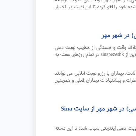
ده خود را لغو کرده تا این نوبت در اختیار
) در شهر مهر
اتلاف وقت و خستگی از معایب نوبت دهی
سنتی بوده که پیشرفت علم و تکنولوژی و نوبت دهی اینترنتی این مشکل را برطرف کرده است. امکان رزرو نوبت آنلاین از sinapezeshk در تمام روزهای هفته به
. بیماران با رزرو نوبت آنلاین می توانند
ات و پیشنهادات بیماران قبلی و همچنین
رضایت بیماران از نوبت دهی اینترنتی بهترین متخصص و فوق تخصص پاتولوژی (آسیب شناسی) در شهر مهر از سایت Sina
نوبت دهی اینترنتی سبب شده تا این دسته