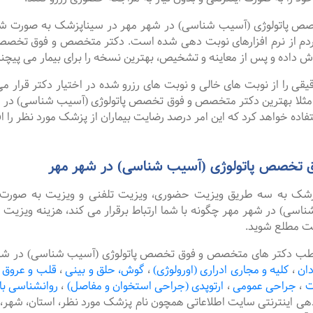
تولوژی (آسیب شناسی) در شهر مهر در سیناپزشک به صورت شبانه ر
دم از نرم افزارهای نوبت دهی شده است. دکتر متخصص و فوق تخصص 
 داده و پس از معاینه و تشخیص، بهترین نسخه را برای بیمار می پیچن
را از نوبت های خالی و نوبت های رزرو شده در اختیار دکتر قرار می 
. مثلا بهترین دکتر متخصص و فوق تخصص پاتولوژی (آسیب شناسی) در شه
اده خواهد کرد که این امر درصد رضایت بیماران از پزشک مورد نظر را ا
 تخصص پاتولوژی (آسیب شناسی) در شهر مهر
پزشک به سه طریق ویزیت حضوری، ویزیت تلفنی و ویزیت به صورت 
) در شهر مهر چگونه با شما ارتباط برقرار می کند، هزینه ویزیت مت
یت مطلع شوید.
طب دکتر های متخصص و فوق تخصص پاتولوژی (آسیب شناسی) در شهر مه
دان
،
کلیه و مجاری ادراری (اورولوژی)
،
گوش، حلق و بینی
،
قلب و عروق
ت
،
جراحی عمومی
،
ارتوپدی (جراحی استخوان و مفاصل)
،
روانشناسی با
دهی اینترنتی سایت اطلاعاتی همچون نام پزشک مورد نظر، استان، ش