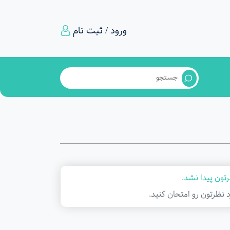
ورود / ثبت نام
تون پیدا نشد.
د نظرتون رو امتحان کنید.