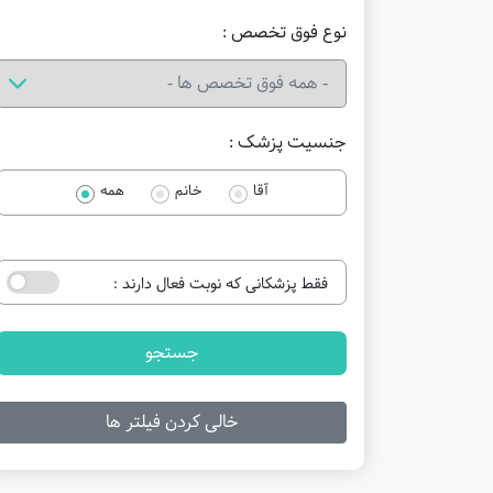
نوع فوق تخصص :
جنسیت پزشک :
آقا
خانم
همه
فقط پزشکانی که نوبت فعال دارند :
جستجو
خالی کردن فیلتر ها