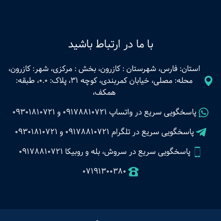
با ما در ارتباط باشید
استان: فارس، شهرستان : کازرون، بخش : مرکزی، شهر: کازرون،
محله: مصلی، خیابان کمربندی، کوچه 31، پلاک: 0.0، طبقه:
همکف،
پاسخگویی سریع در واتساپ
09178810721
و
09301810721
پاسخگویی سریع در تلگرام
09178810721
و
09301810721
پاسخگویی سریع در سروش، بله و روبیکا 09178810721
07191300380