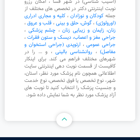
(آسیب شناسی) در شهر فسا ، امکان رزرو
نوبت اینترنتی دکتر در تخصص های مختلف از
جمله
کودکان و نوزادان
،
کلیه و مجاری ادراری
(اورولوژی)
،
گوش، حلق و بینی
،
قلب و عروق
،
زنان، زایمان و زیبایی زنان
،
چشم پزشکی
،
جراحی مغز و اعصاب، دیسک و ستون فقرات
،
جراحی عمومی
،
ارتوپدی (جراحی استخوان و
مفاصل)
،
روانشناسی بالینی
،
و ... را در
شهرهای مختلف فراهم می کند. برای اینکار
کافیست از قسمت نوبت دهی اینترنتی سایت
اطلاعاتی همچون نام پزشک مورد نظر، استان،
شهر، نوع تخصص یا فوق تخصص، نوع خدمت
و جنسیت پزشک را انتخاب کنید تا نوبت های
آزاد پزشک مورد نظر به شما نمایش داده شود.