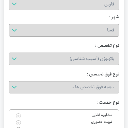
شهر :
نوع تخصص :
نوع فوق تخصص :
نوع خدمت :
مشاوره آنلاین
نوبت حضوری