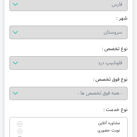
شهر :
نوع تخصص :
نوع فوق تخصص :
نوع خدمت :
مشاوره آنلاین
نوبت حضوری