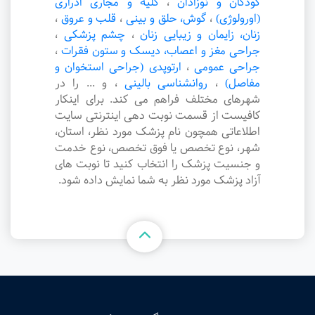
کودکان و نوزادان
،
کلیه و مجاری ادراری
(اورولوژی)
،
گوش، حلق و بینی
،
قلب و عروق
،
زنان، زایمان و زیبایی زنان
،
چشم پزشکی
،
جراحی مغز و اعصاب، دیسک و ستون فقرات
،
جراحی عمومی
،
ارتوپدی (جراحی استخوان و
مفاصل)
،
روانشناسی بالینی
،
و ... را در
شهرهای مختلف فراهم می کند. برای اینکار
کافیست از قسمت نوبت دهی اینترنتی سایت
اطلاعاتی همچون نام پزشک مورد نظر، استان،
شهر، نوع تخصص یا فوق تخصص، نوع خدمت
و جنسیت پزشک را انتخاب کنید تا نوبت های
آزاد پزشک مورد نظر به شما نمایش داده شود.