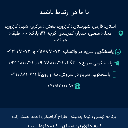
با ما در ارتباط باشید
استان: فارس، شهرستان : کازرون، بخش : مرکزی، شهر: کازرون،
محله: مصلی، خیابان کمربندی، کوچه 31، پلاک: 0.0، طبقه:
همکف،
پاسخگویی سریع در واتساپ
09178810721
و
09301810721
پاسخگویی سریع در تلگرام
09178810721
و
09301810721
پاسخگویی سریع در سروش، بله و روبیکا 09178810721
07191300380
برنامه نویس : نیما چوبینه
|
طراح گرافیکی: احمد حیکم زاده
کلیه حقوق نزد سینا پزشک محفوظ است.