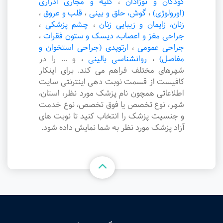
کودکان و نوزادان
،
کلیه و مجاری ادراری
(اورولوژی)
،
گوش، حلق و بینی
،
قلب و عروق
،
زنان، زایمان و زیبایی زنان
،
چشم پزشکی
،
جراحی مغز و اعصاب، دیسک و ستون فقرات
،
جراحی عمومی
،
ارتوپدی (جراحی استخوان و
مفاصل)
،
روانشناسی بالینی
،
و ... را در
شهرهای مختلف فراهم می کند. برای اینکار
کافیست از قسمت نوبت دهی اینترنتی سایت
اطلاعاتی همچون نام پزشک مورد نظر، استان،
شهر، نوع تخصص یا فوق تخصص، نوع خدمت
و جنسیت پزشک را انتخاب کنید تا نوبت های
آزاد پزشک مورد نظر به شما نمایش داده شود.