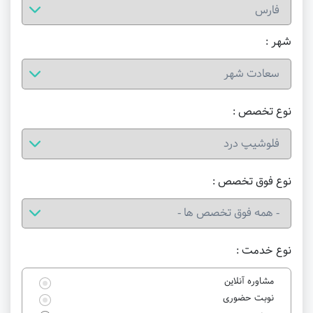
شهر :
نوع تخصص :
نوع فوق تخصص :
نوع خدمت :
مشاوره آنلاین
نوبت حضوری