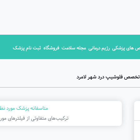
 های پزشکی
رژیم درمانی
مجله سلامت
فروشگاه
ثبت نام پزشک
 تخصص فلوشیپ درد شهر لامرد
متاسفانه پزشک مورد نظر
ترکیب‌های متفاوتی از فیلتر‌های مور