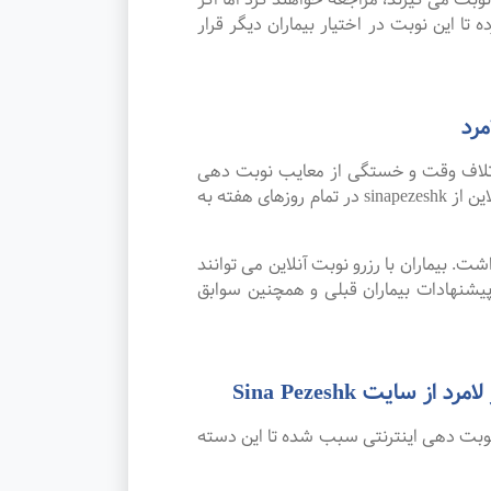
تا این نوبت در اختیار بیماران دیگر قرار
رد
اتلاف وقت و خستگی از معایب نوبت دهی
سنتی بوده که پیشرفت علم و تکنولوژی و نوبت دهی اینترنتی این مشکل را برطرف کرده است. امکان رزرو نوبت آنلاین از sinapezeshk در تمام روزهای هفته به
. بیماران با رزرو نوبت آنلاین می توانند
شنهادات بیماران قبلی و همچنین سوابق
یت Sina Pezeshk
نوبت دهی اینترنتی سبب شده تا این دسته