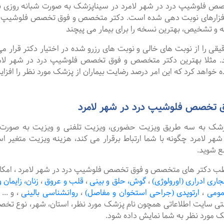
وشیپ درد در شهر لامرد در سیناپزشک به صورت شبانه روزی نوبت ها
فزارهای نوبت دهی شده است. دکتر متخصص و فوق تخصص فلوشیپ درد
ه و تشخیص، بهترین نسخه را برای بیمار می پیچند
را از نوبت های خالی و نوبت های رزرو شده در اختیار دکتر قرار می 
ند. مثلا بهترین دکتر متخصص و فوق تخصص فلوشیپ درد در شهر لامرد 
 خواهد کرد که این امر درصد رضایت بیماران از پزشک مورد نظر را افزا
 تخصص فلوشیپ درد در شهر لامرد
پزشک به سه طریق ویزیت حضوری، ویزیت تلفنی و ویزیت به صورت 
امرد چگونه با شما ارتباط برقرار می کند، هزینه ویزیت متغیر اس
ع شوید.
طب دکتر های متخصص و فوق تخصص فلوشیپ درد در شهر لامرد ، امکان
جاری ادراری (اورولوژی)
،
گوش، حلق و بینی
،
قلب و عروق
،
زنان، زایمان و
مومی
،
ارتوپدی (جراحی استخوان و مفاصل)
،
روانشناسی بالینی
،
و ...
نتی سایت اطلاعاتی همچون نام پزشک مورد نظر، استان، شهر، نوع
شک مورد نظر به شما نمایش داده شود.