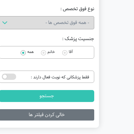
نوع فوق تخصص :
جنسیت پزشک :
آقا
خانم
همه
فقط پزشکانی که نوبت فعال دارند :
جستجو
خالی کردن فیلتر ها