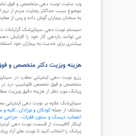
وب سایت نوبت دهی متخصص و فوق تخصص فل
موضوع سبب حداکثر رضایت مردم از نرم ا
به سخنان بیماران گوش داده و پس از معاین
سیستم نوبت دهی سیناپزشک گزارشات دقیقی 
می توانند بازدهی کار خود را افزایش ده
بیشتری برای خدمت به بیماران خود استفاده
هزینه ویزیت دکتر متخصص و فوق
رزرو نوبت دهی اینترنتی مطب در سینا
متخصص و فوق تخصص فلوشیپ درد در شهر ل
پزشک مورد نظر از هزینه دقیق ویزیت مطل
سیناپزشک علاوه بر نوبت دهی اینترنتی م
مختلف از جمله
کودکان و نوزادان
،
کلیه و م
اعصاب، دیسک و ستون فقرات
،
جراحی ع
اینکار کافیست از قسمت نوبت دهی اینتر
پزشک را انتخاب کنید تا نوبت های آزاد پز