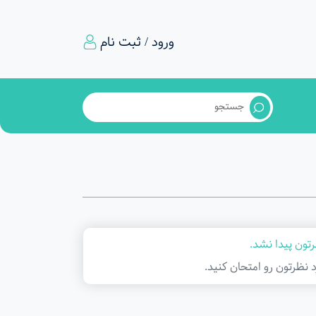
ورود / ثبت نام
تون پیدا نشد.
د نظرتون رو امتحان کنید.