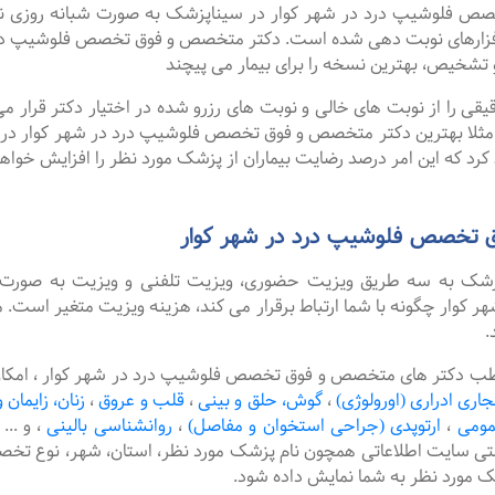
وشیپ درد در شهر کوار در سیناپزشک به صورت شبانه روزی نوبت ها
فزارهای نوبت دهی شده است. دکتر متخصص و فوق تخصص فلوشیپ درد د
 تشخیص، بهترین نسخه را برای بیمار می پیچند
را از نوبت های خالی و نوبت های رزرو شده در اختیار دکتر قرار می 
. مثلا بهترین دکتر متخصص و فوق تخصص فلوشیپ درد در شهر کوار در رو
رد که این امر درصد رضایت بیماران از پزشک مورد نظر را افزایش خواهد
 تخصص فلوشیپ درد در شهر کوار
پزشک به سه طریق ویزیت حضوری، ویزیت تلفنی و ویزیت به صورت 
ار چگونه با شما ارتباط برقرار می کند، هزینه ویزیت متغیر است. م
.
مطب دکتر های متخصص و فوق تخصص فلوشیپ درد در شهر کوار ، امکان 
جاری ادراری (اورولوژی)
،
گوش، حلق و بینی
،
قلب و عروق
،
زنان، زایمان و
مومی
،
ارتوپدی (جراحی استخوان و مفاصل)
،
روانشناسی بالینی
،
و ...
نتی سایت اطلاعاتی همچون نام پزشک مورد نظر، استان، شهر، نوع
شک مورد نظر به شما نمایش داده شود.