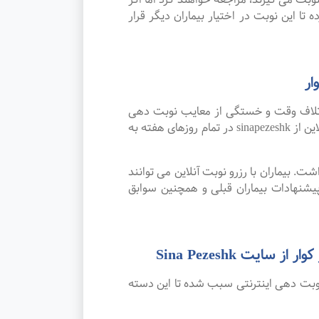
تا این نوبت در اختیار بیماران دیگر قرار
ار
اتلاف وقت و خستگی از معایب نوبت دهی
سنتی بوده که پیشرفت علم و تکنولوژی و نوبت دهی اینترنتی این مشکل را برطرف کرده است. امکان رزرو نوبت آنلاین از sinapezeshk در تمام روزهای هفته به
. بیماران با رزرو نوبت آنلاین می توانند
شنهادات بیماران قبلی و همچنین سوابق
ت Sina Pezeshk
نوبت دهی اینترنتی سبب شده تا این دسته