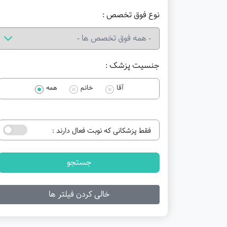
نوع فوق تخصص :
جنسیت پزشک :
آقا
خانم
همه
فقط پزشکانی که نوبت فعال دارند :
جستجو
خالی کردن فیلتر ها