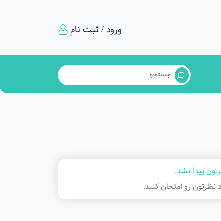
ورود / ثبت نام
تون پیدا نشد.
د نظرتون رو امتحان کنید.