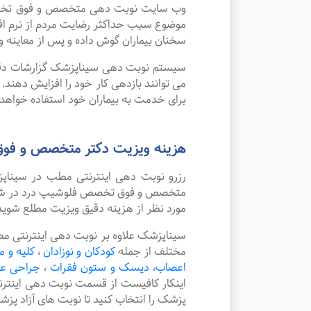
وب سایت نوبت دهی متخصص و فوق تخصص فل
موضوع سبب حداکثر رضایت مردم از نرم ا
سخنان بیماران گوش داده و پس از معاینه و
سیستم نوبت دهی سیناپزشک گزارشات دقیقی 
می توانند بازدهی کار خود را افزایش دهند
برای خدمت به بیماران خود استفاده خواهد ک
هزینه ویزیت دکتر متخصص و فوق
رزرو نوبت دهی اینترنتی مطب در سینا
متخصص و فوق تخصص فلوشیپ درد در شهر کو
مورد نظر از هزینه دقیق ویزیت مطلع شوید
سیناپزشک علاوه بر نوبت دهی اینترنتی 
مختلف از جمله
کودکان و نوزادان
،
کلیه و م
اعصاب، دیسک و ستون فقرات
،
جراحی ع
اینکار کافیست از قسمت نوبت دهی اینتر
پزشک را انتخاب کنید تا نوبت های آزاد پز