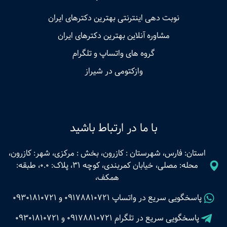
نوبت‌ دهی اینترنتی بهترین دکترهای ایران
مشاوره آنلاین بهترین دکترهای ایران
گروه های واتساپ و تلگرام
وازکتومی در شیراز
با ما در ارتباط باشید
استان: فارس، شهرستان : کازرون، بخش : مرکزی، شهر: کازرون،
محله: مصلی، خیابان کمربندی، کوچه 31، پلاک: 0.0، طبقه:
همکف،
پاسخگویی سریع در واتساپ
09178810721
و
09301810721
پاسخگویی سریع در تلگرام
09178810721
و
09301810721