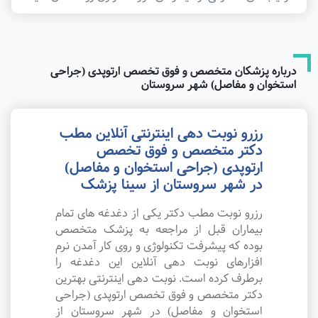
درباره پزشکان متخصص و فوق تخصص ارتوپدی (جراحی
استخوان و مفاصل) شهر سروستان
رزرو نوبت دهی اینترنتی آنلاین مطب
دکتر متخصص و فوق تخصص
ارتوپدی (جراحی استخوان و مفاصل)
در شهر سروستان از سینا پزشک
رزرو نوبت مطب دکتر یکی از دغدغه های تمام
بیماران قبل از مراجعه به پزشک متخصص
بوده که پیشرفت تکنولوژی و روی کار آمدن نرم
افزارهای نوبت دهی آنلاین این دغدغه را
برطرف کرده است. نوبت دهی اینترنتی بهترین
دکتر متخصص و فوق تخصص ارتوپدی (جراحی
استخوان و مفاصل) در شهر سروستان از