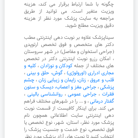
چگونه با شما ارتباط برقرار می کند، هزینه
ویزیت متغیر است. می توانید از طریق
مراجعه به سایت پزشک مورد نظر از هزینه
دقیق ویزیت مطلع شوید.
سیناپزشک علاوه بر نوبت دهی اینترنتی مطب
دکتر های متخصص و فوق تخصص ارتوپدی
(جراحی استخوان و مفاصل) در شهر سروستان
، امکان رزرو نوبت اینترنتی دکتر در تخصص
های مختلف از جمله
کودکان و نوزادان
،
کلیه و
مجاری ادراری (اورولوژی)
،
گوش، حلق و بینی
،
قلب و عروق
،
زنان، زایمان و زیبایی زنان
،
چشم
پزشکی
،
جراحی مغز و اعصاب، دیسک و ستون
فقرات
،
جراحی عمومی
،
روانشناسی بالینی
،
گفتار درمانی
،
و ... را در شهرهای مختلف فراهم
می کند. برای اینکار کافیست از قسمت نوبت
دهی اینترنتی سایت اطلاعاتی همچون نام
پزشک مورد نظر، استان، شهر، نوع تخصص یا
فوق تخصص، نوع خدمت و جنسیت پزشک را
انتخاب کنید تا نوبت های آزاد پزشک مورد نظر