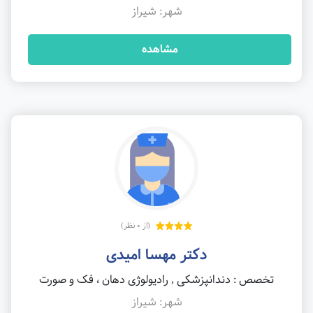
شهر: شیراز
مشاهده
(از 0 نظر)
دکتر مهسا امیدی
تخصص : دندانپزشکی , رادیولوژی دهان ، فک و صورت
شهر: شیراز