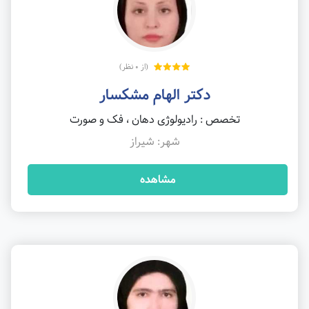
(از 0 نظر)
دکتر الهام مشکسار
تخصص : رادیولوژی دهان ، فک و صورت
شهر: شیراز
مشاهده