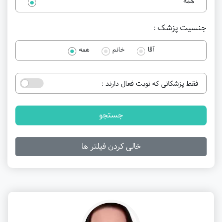
همه
جنسیت پزشک :
آقا
خانم
همه
فقط پزشکانی که نوبت فعال دارند :
جستجو
خالی کردن فیلتر ها