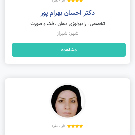
(از 0 نظر)
دکتر احسان بهرام پور
تخصص : رادیولوژی دهان ، فک و صورت
شهر: شیراز
مشاهده
(از 0 نظر)