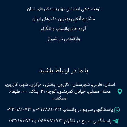
نوبت‌ دهی اینترنتی بهترین دکترهای ایران
مشاوره آنلاین بهترین دکترهای ایران
گروه های واتساپ و تلگرام
وازکتومی در شیراز
با ما در ارتباط باشید
استان: فارس، شهرستان : کازرون، بخش : مرکزی، شهر: کازرون،
محله: مصلی، خیابان کمربندی، کوچه 31، پلاک: 0.0، طبقه:
همکف،
پاسخگویی سریع در واتساپ
09178810721
و
09301810721
پاسخگویی سریع در تلگرام
09178810721
و
09301810721