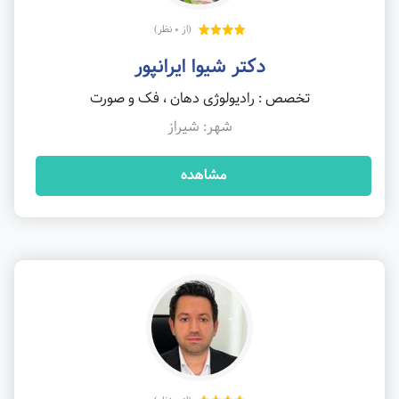
(از 0 نظر)
دکتر شیوا ایرانپور
تخصص : رادیولوژی دهان ، فک و صورت
شهر: شیراز
مشاهده