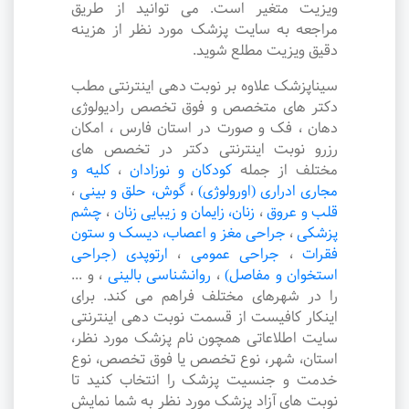
ویزیت متغیر است. می توانید از طریق
مراجعه به سایت پزشک مورد نظر از هزینه
دقیق ویزیت مطلع شوید.
سیناپزشک علاوه بر نوبت دهی اینترنتی مطب
دکتر های متخصص و فوق تخصص رادیولوژی
دهان ، فک و صورت در استان فارس ، امکان
رزرو نوبت اینترنتی دکتر در تخصص های
مختلف از جمله
کودکان و نوزادان
،
کلیه و
مجاری ادراری (اورولوژی)
،
گوش، حلق و بینی
،
قلب و عروق
،
زنان، زایمان و زیبایی زنان
،
چشم
پزشکی
،
جراحی مغز و اعصاب، دیسک و ستون
فقرات
،
جراحی عمومی
،
ارتوپدی (جراحی
استخوان و مفاصل)
،
روانشناسی بالینی
،
و ...
را در شهرهای مختلف فراهم می کند. برای
اینکار کافیست از قسمت نوبت دهی اینترنتی
سایت اطلاعاتی همچون نام پزشک مورد نظر،
استان، شهر، نوع تخصص یا فوق تخصص، نوع
خدمت و جنسیت پزشک را انتخاب کنید تا
نوبت های آزاد پزشک مورد نظر به شما نمایش