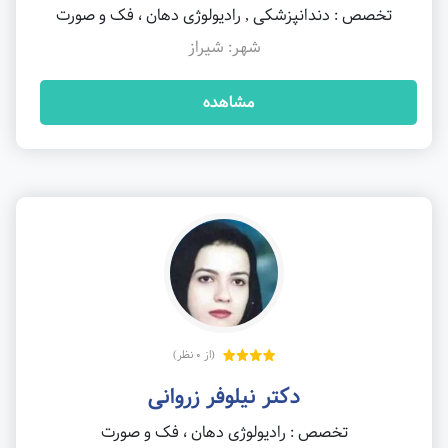
تخصص : دندانپزشکی , رادیولوژی دهان ، فک و صورت
شهر: شیراز
مشاهده
(از 0 نظر)
دکتر نیلوفر زروانی
تخصص : رادیولوژی دهان ، فک و صورت