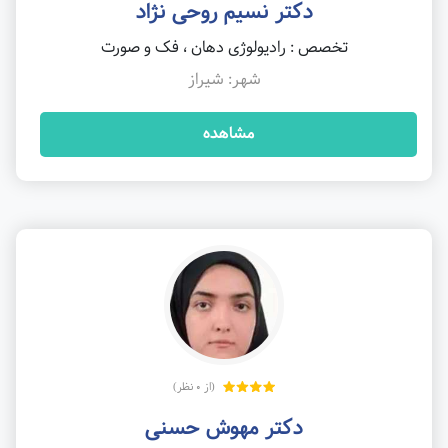
دکتر نسیم روحی نژاد
تخصص : رادیولوژی دهان ، فک و صورت
شهر: شیراز
مشاهده
(از 0 نظر)
دکتر مهوش حسنی