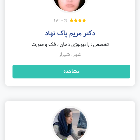
(از 0 نظر)
دکتر مریم پاک نهاد
تخصص : رادیولوژی دهان ، فک و صورت
شهر: شیراز
مشاهده