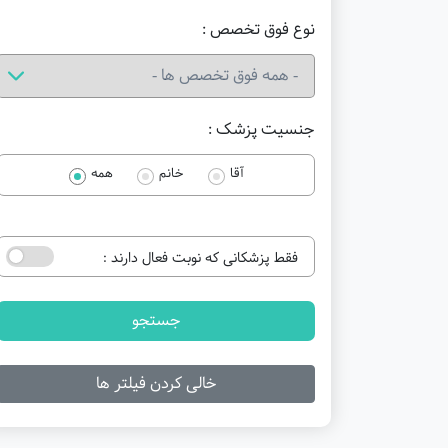
نوع فوق تخصص :
جنسیت پزشک :
آقا
خانم
همه
فقط پزشکانی که نوبت فعال دارند :
جستجو
خالی کردن فیلتر ها