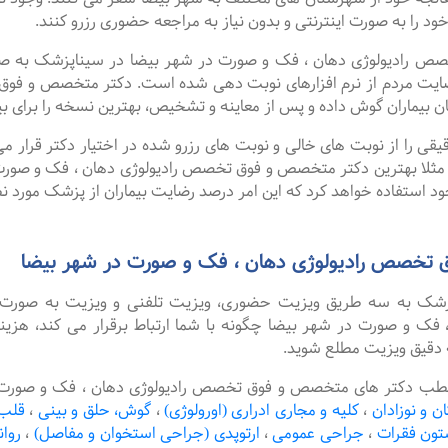
 خود را به صورت اینترنتی و بدون نیاز به مراجعه حضوری رزرو کنند.
ادیولوژی دهان ، فک و صورت در شهر بیضا در سیناپزشک به صورت 
رضایت مردم از نرم افزارهای نوبت دهی شده است. دکتر متخصص و فوق
 بیماران گوش داده و پس از معاینه و تشخیص، بهترین نسخه را برای بی
را از نوبت های خالی و نوبت های رزرو شده در اختیار دکتر قرار می 
. مثلا بهترین دکتر متخصص و فوق تخصص رادیولوژی دهان ، فک و صورت 
د استفاده خواهد کرد که این امر درصد رضایت بیماران از پزشک مورد نظ
 تخصص رادیولوژی دهان ، فک و صورت در شهر بیضا
پزشک به سه طریق ویزیت حضوری، ویزیت تلفنی و ویزیت به صورت 
 و صورت در شهر بیضا چگونه با شما ارتباط برقرار می کند، هزینه
 دقیق ویزیت مطلع شوید.
مطب دکتر های متخصص و فوق تخصص رادیولوژی دهان ، فک و صورت در 
ن و نوزادان
،
کلیه و مجاری ادراری (اورولوژی)
،
گوش، حلق و بینی
،
قلب 
تون فقرات
،
جراحی عمومی
،
ارتوپدی (جراحی استخوان و مفاصل)
،
روا