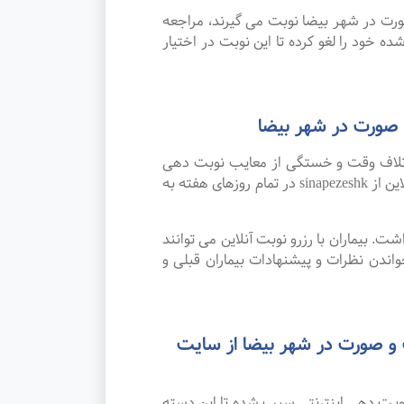
 فک و صورت در شهر بیضا نوبت می گیرند، مراجعه
ده خود را لغو کرده تا این نوبت در اختیار
 صورت در شهر بیضا
اتلاف وقت و خستگی از معایب نوبت دهی
سنتی بوده که پیشرفت علم و تکنولوژی و نوبت دهی اینترنتی این مشکل را برطرف کرده است. امکان رزرو نوبت آنلاین از sinapezeshk در تمام روزهای هفته به
. بیماران با رزرو نوبت آنلاین می توانند
دن نظرات و پیشنهادات بیماران قبلی و
 و صورت در شهر بیضا از سایت
نوبت دهی اینترنتی سبب شده تا این دسته