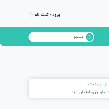
ورود / ثبت نام
تون پیدا نشد.
د نظرتون رو امتحان کنید.