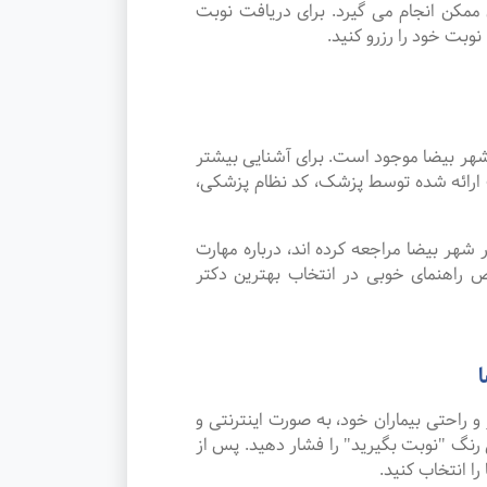
مکن انجام می گیرد. برای دریافت نوبت
بت خود را رزرو کنید.
ر بیضا موجود است. برای آشنایی بیشتر
ت ارائه شده توسط پزشک، کد نظام پزشکی،
هر بیضا مراجعه کرده اند، درباره مهارت
 راهنمای خوبی در انتخاب بهترین دکتر
احتی بیماران خود، به صورت اینترنتی و
رنگ "نوبت بگیرید" را فشار دهید. پس از
ا انتخاب کنید.