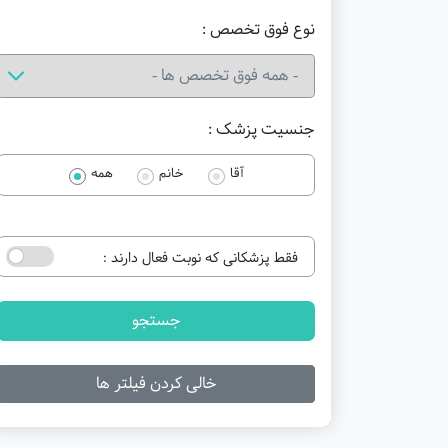
نوع فوق تخصص :
جنسیت پزشک :
آقا
خانم
همه
فقط پزشکانی که نوبت فعال دارند :
جستجو
خالی کردن فیلتر ها