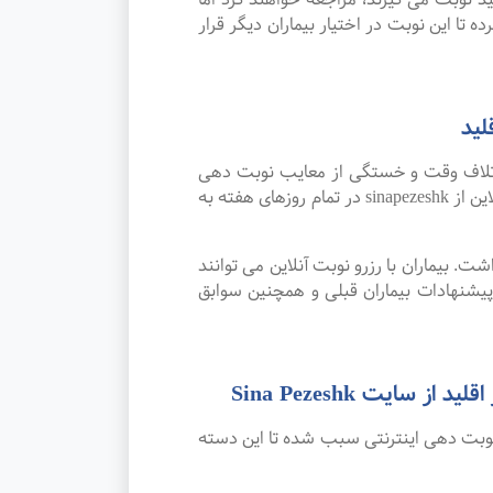
 تا این نوبت در اختیار بیماران دیگر قرار
لید
اتلاف وقت و خستگی از معایب نوبت دهی
سنتی بوده که پیشرفت علم و تکنولوژی و نوبت دهی اینترنتی این مشکل را برطرف کرده است. امکان رزرو نوبت آنلاین از sinapezeshk در تمام روزهای هفته به
. بیماران با رزرو نوبت آنلاین می توانند
شنهادات بیماران قبلی و همچنین سوابق
یت Sina Pezeshk
نوبت دهی اینترنتی سبب شده تا این دسته