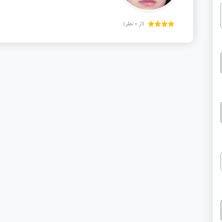
(از 0 نظر)