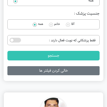
همه
جنسیت پزشک :
آقا
خانم
همه
فقط پزشکانی که نوبت فعال دارند :
جستجو
خالی کردن فیلتر ها