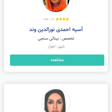
(از 0 نظر)
آسیه احمدی نورالدین وند
تخصص : بینائی سنجی
شهر: اهواز
مشاهده