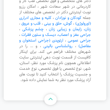
دکتر های متخصص و فوق تخصص طب کار و
کاردرمانی در شهر سعادت شهر ، امکان رزرو
نوبت اینترنتی دکتر در تخصص های مختلف از
جمله
کودکان و نوزادان
،
کلیه و مجاری ادراری
(اورولوژی)
،
گوش، حلق و بینی
،
قلب و عروق
،
زنان، زایمان و زیبایی زنان
،
چشم پزشکی
،
جراحی مغز و اعصاب، دیسک و ستون فقرات
،
جراحی عمومی
،
ارتوپدی (جراحی استخوان و
مفاصل)
،
روانشناسی بالینی
،
و ... را در
شهرهای مختلف فراهم می کند. برای اینکار
کافیست از قسمت نوبت دهی اینترنتی سایت
اطلاعاتی همچون نام پزشک مورد نظر، استان،
شهر، نوع تخصص یا فوق تخصص، نوع خدمت
و جنسیت پزشک را انتخاب کنید تا نوبت های
آزاد پزشک مورد نظر به شما نمایش داده شود.