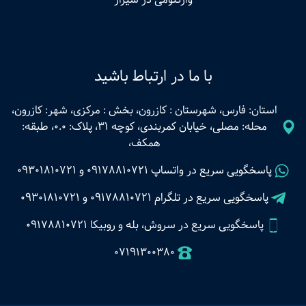
با ما در ارتباط باشید
استان: فارس، شهرستان : کازرون، بخش : مرکزی، شهر: کازرون،
محله: مصلی، خیابان کمربندی، کوچه 31، پلاک: 0.0، طبقه:
همکف،
پاسخگویی سریع در واتساپ
09178810721
و
09301810721
پاسخگویی سریع در تلگرام
09178810721
و
09301810721
پاسخگویی سریع در سروش، بله و روبیکا 09178810721
07191300380