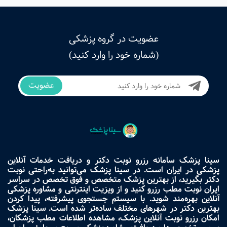
عضویت در گروه پزشکی
(شماره خود را وارد کنید)
عضویت
سینا پزشک سامانه رزرو نوبت دکتر و دریافت خدمات آنلاین
پزشکی در ایران است. در سینا پزشک می‌توانید به‌راحتی نوبت
دکتر بگیرید، از بهترین پزشک متخصص و فوق تخصص در سراسر
ایران نوبت مطب رزرو کنید و از ویزیت اینترنتی و مشاوره پزشکی
آنلاین بهره‌مند شوید. با سیستم جستجوی پیشرفته، پیدا کردن
بهترین دکتر در شهرهای مختلف ساده‌تر شده است. سینا پزشک
امکان رزرو نوبت آنلاین پزشک، مشاهده اطلاعات مطب پزشکان،