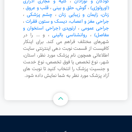
کودکان و نوزادان
،
کلیه و مجاری ادراری
(اورولوژی)
،
گوش، حلق و بینی
،
قلب و عروق
،
زنان، زایمان و زیبایی زنان
،
چشم پزشکی
،
جراحی مغز و اعصاب، دیسک و ستون فقرات
،
جراحی عمومی
،
ارتوپدی (جراحی استخوان و
مفاصل)
،
روانشناسی بالینی
،
و ... را در
شهرهای مختلف فراهم می کند. برای اینکار
کافیست از قسمت نوبت دهی اینترنتی سایت
اطلاعاتی همچون نام پزشک مورد نظر، استان،
شهر، نوع تخصص یا فوق تخصص، نوع خدمت
و جنسیت پزشک را انتخاب کنید تا نوبت های
آزاد پزشک مورد نظر به شما نمایش داده شود.