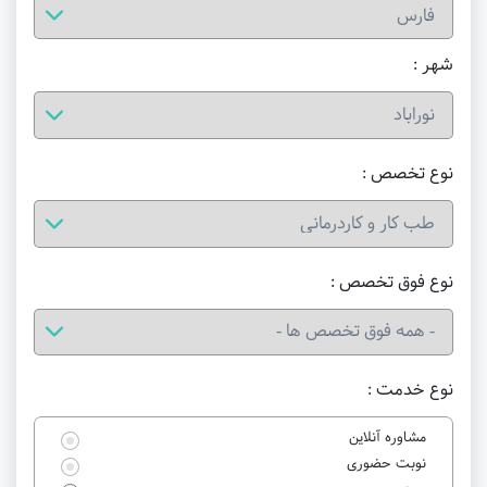
شهر :
نوع تخصص :
نوع فوق تخصص :
نوع خدمت :
مشاوره آنلاین
نوبت حضوری