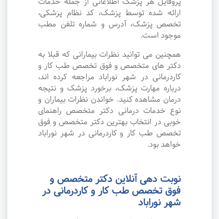
پروفایل هر پزشک اطلاعاتی از جمله خدمات
ارائه شده توسط پزشک، کد نظام پزشکی،
تخصص پزشک، آدرس و شماره تلفن مطب
موجود است.
همچنین می توانید نظرات بیمارانی که قبلا به
دکتر های متخصص و فوق تخصص طب کار و
کاردرمانی در شهر نوراباد مراجعه کرده اند،
درباره مهارت پزشک، برخورد پزشک و نتیجه
درمان مشاهده کنید. خواندن نظرات بیماران و
نوع خدمات درمانی دکتر متخصص راهنمای
خوبی در انتخاب بهترین دکتر متخصص و فوق
تخصص طب کار و کاردرمانی در شهر نوراباد
خواهد بود.
نوبت دهی آنلاین دکتر متخصص و
فوق تخصص طب کار و کاردرمانی در
شهر نوراباد