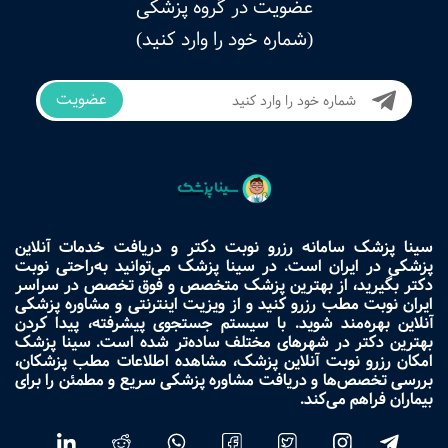
عضویت در گروه پزشکی
(شماره خود را وارد کنید)
عضویت
سینا پزشک سامانه رزرو نوبت دکتر و دریافت خدمات آنلاین
پزشکی در ایران است. در سینا پزشک می‌توانید به‌راحتی نوبت
دکتر بگیرید، از بهترین پزشک متخصص و فوق تخصص در سراسر
ایران نوبت مطب رزرو کنید و از ویزیت اینترنتی و مشاوره پزشکی
آنلاین بهره‌مند شوید. با سیستم جستجوی پیشرفته، پیدا کردن
بهترین دکتر در شهرهای مختلف ساده‌تر شده است. سینا پزشک
امکان رزرو نوبت آنلاین پزشک، مشاهده اطلاعات مطب پزشکان،
بررسی تخصص‌ها و دریافت مشاوره پزشکی سریع و مطمئن را برای
بیماران فراهم می‌کند.