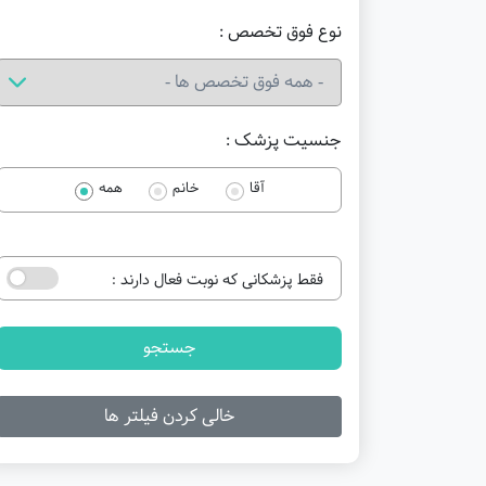
نوع فوق تخصص :
جنسیت پزشک :
آقا
خانم
همه
فقط پزشکانی که نوبت فعال دارند :
جستجو
خالی کردن فیلتر ها