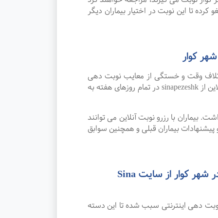
 کرده تا این نوبت در اختیار بیماران دیگر
هر کوار
اتلاف وقت و خستگی از معایب نوبت دهی
سنتی بوده که پیشرفت علم و تکنولوژی و نوبت دهی اینترنتی این مشکل را برطرف کرده است. امکان رزرو نوبت آنلاین از sinapezeshk در تمام روزهای هفته به
. بیماران با رزرو نوبت آنلاین می توانند
پیشنهادات بیماران قبلی و همچنین سوابق
رضایت بیماران از نوبت دهی اینترنتی بهترین متخصص و فوق تخصص طب کار و کاردرمانی در شهر کوار از سایت Sina
نوبت دهی اینترنتی سبب شده تا این دسته