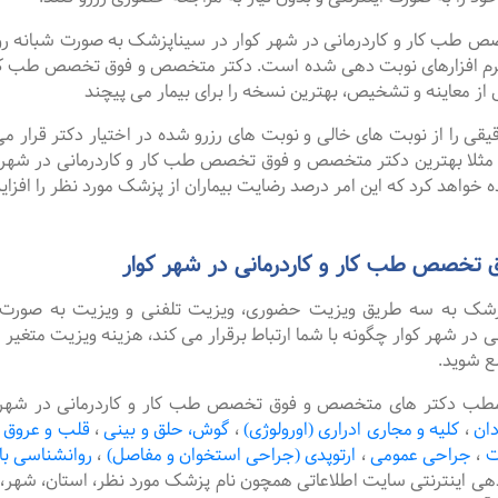
کار و کاردرمانی در شهر کوار در سیناپزشک به صورت شبانه روزی نو
رم افزارهای نوبت دهی شده است. دکتر متخصص و فوق تخصص طب کار و 
از معاینه و تشخیص، بهترین نسخه را برای بیمار می پیچند
را از نوبت های خالی و نوبت های رزرو شده در اختیار دکتر قرار می 
. مثلا بهترین دکتر متخصص و فوق تخصص طب کار و کاردرمانی در شهر کوا
 خواهد کرد که این امر درصد رضایت بیماران از پزشک مورد نظر را افزا
تخصص طب کار و کاردرمانی در شهر کوار
پزشک به سه طریق ویزیت حضوری، ویزیت تلفنی و ویزیت به صورت 
 شهر کوار چگونه با شما ارتباط برقرار می کند، هزینه ویزیت متغیر 
ع شوید.
مطب دکتر های متخصص و فوق تخصص طب کار و کاردرمانی در شهر کوار
دان
،
کلیه و مجاری ادراری (اورولوژی)
،
گوش، حلق و بینی
،
قلب و عروق
ت
،
جراحی عمومی
،
ارتوپدی (جراحی استخوان و مفاصل)
،
روانشناسی با
دهی اینترنتی سایت اطلاعاتی همچون نام پزشک مورد نظر، استان، ش