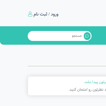
ورود / ثبت نام
تون پیدا نشد.
د نظرتون رو امتحان کنید.